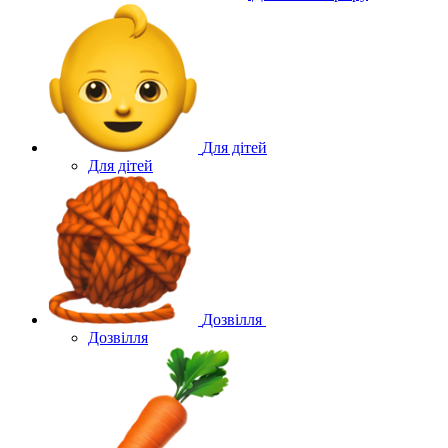
Для дітей
Для дітей
Дозвілля
Дозвілля