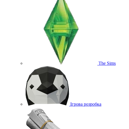
The Sims
Ігрова розробка