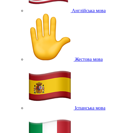
Англійська мова
Жестова мова
Іспанська мова