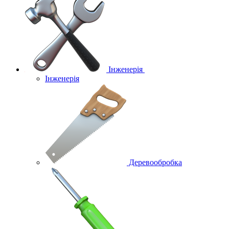
Інженерія
Інженерія
Деревообробка