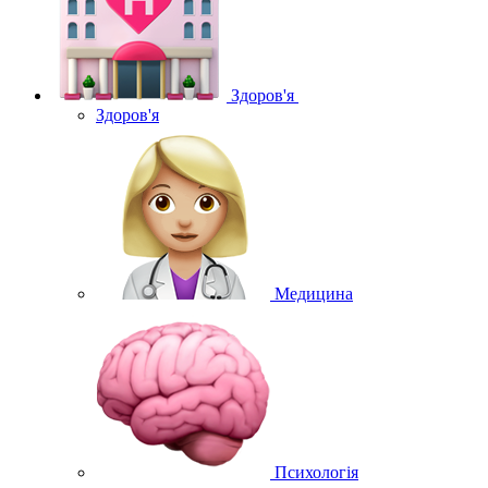
Здоров'я
Здоров'я
Медицина
Психологія