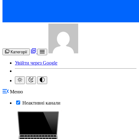
Категорії
Увійти через Google
Меню
Неактивні канали