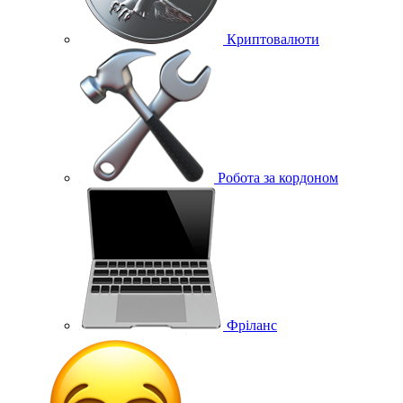
Криптовалюти
Робота за кордоном
Фріланс