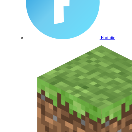
Fortnite