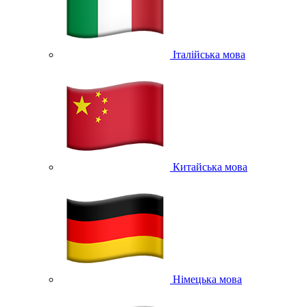
Італійська мова
Китайська мова
Німецька мова