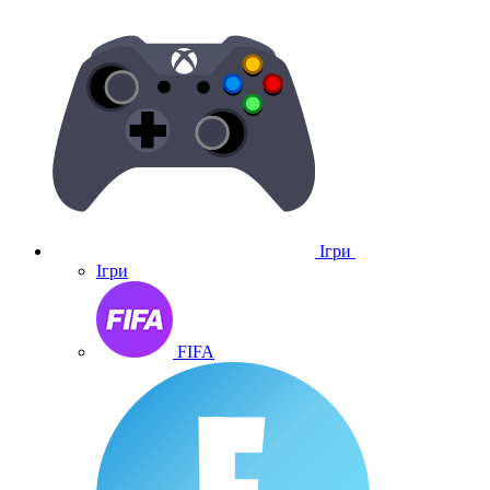
Ігри
Ігри
FIFA