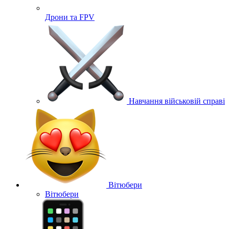
Дрони та FPV
Навчання військовій справі
Вітюбери
Вітюбери