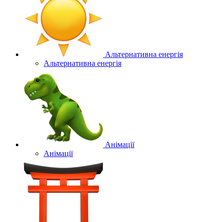
Альтернативна енергія
Альтернативна енергія
Анімації
Анімації