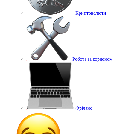
Криптовалюти
Робота за кордоном
Фріланс