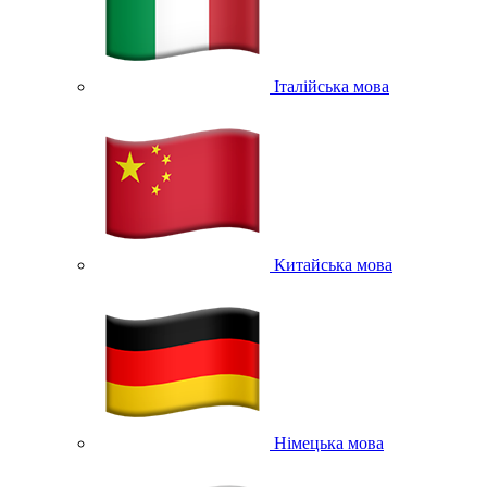
Італійська мова
Китайська мова
Німецька мова