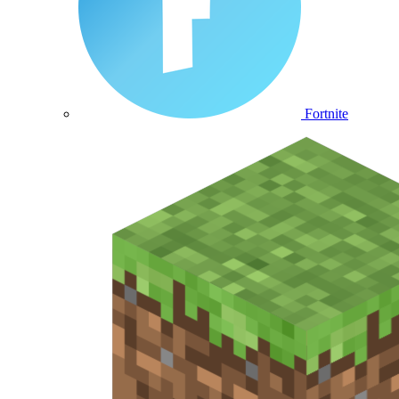
Fortnite