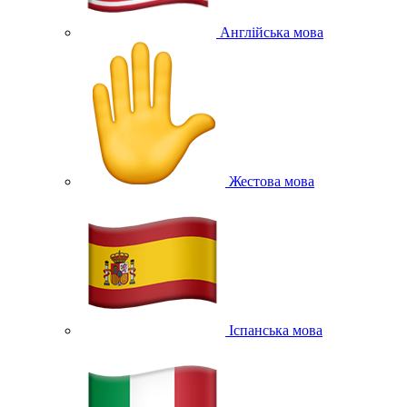
Англійська мова
Жестова мова
Іспанська мова