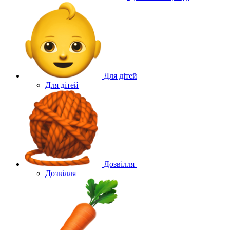
Для дітей
Для дітей
Дозвілля
Дозвілля