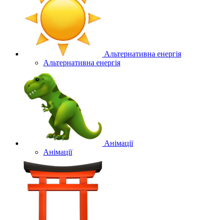
Альтернативна енергія
Альтернативна енергія
Анімації
Анімації