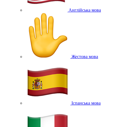
Англійська мова
Жестова мова
Іспанська мова