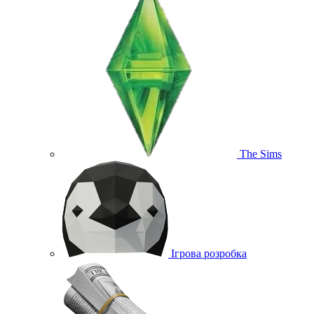
The Sims
Ігрова розробка