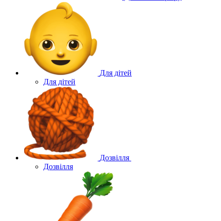
Для дітей
Для дітей
Дозвілля
Дозвілля