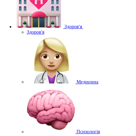
Здоров'я
Здоров'я
Медицина
Психологія