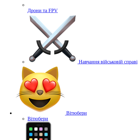
Дрони та FPV
Навчання військовій справі
Вітюбери
Вітюбери