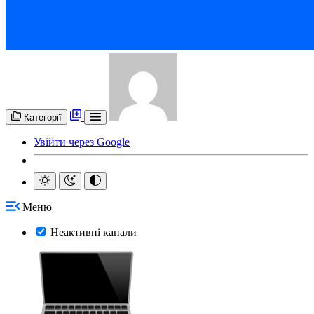
Категорії
Увійти через Google
Меню
Неактивні канали