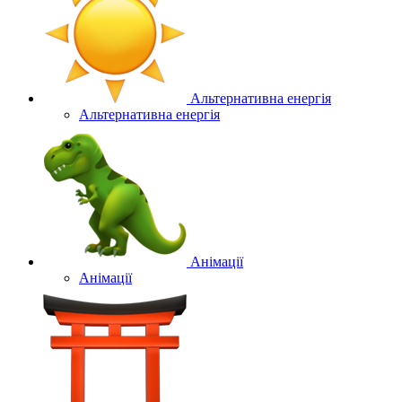
Альтернативна енергія
Альтернативна енергія
Анімації
Анімації