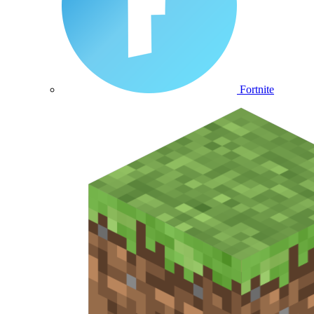
Fortnite