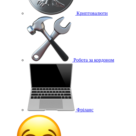
Криптовалюти
Робота за кордоном
Фріланс