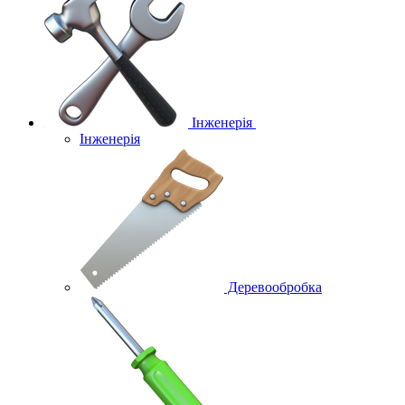
Інженерія
Інженерія
Деревообробка