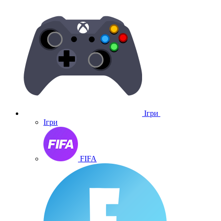
Ігри
Ігри
FIFA