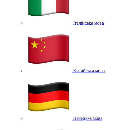
Італійська мова
Китайська мова
Німецька мова