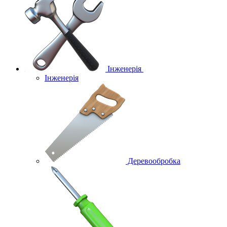
Інженерія
Інженерія
Деревообробка