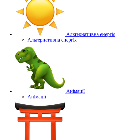
Альтернативна енергія
Альтернативна енергія
Анімації
Анімації