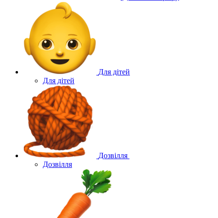
Для дітей
Для дітей
Дозвілля
Дозвілля