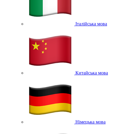
Італійська мова
Китайська мова
Німецька мова