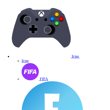
Ігри
Ігри
FIFA