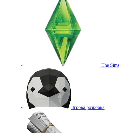
The Sims
Ігрова розробка