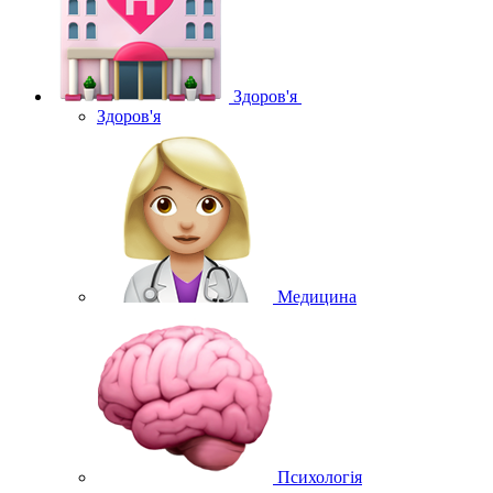
Здоров'я
Здоров'я
Медицина
Психологія