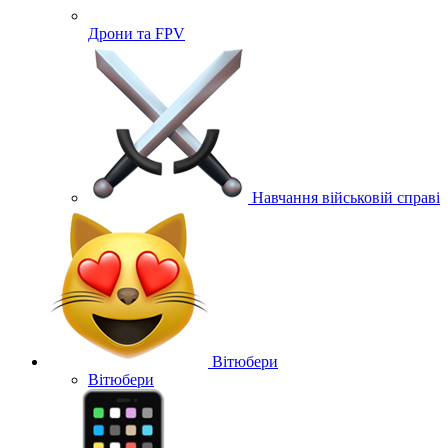
Дрони та FPV
Навчання військовій справі
Вітюбери
Вітюбери