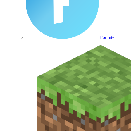
Fortnite