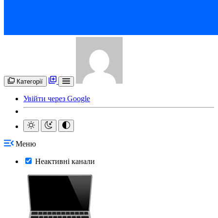
Категорії
Увійти через Google
Меню
Неактивні канали