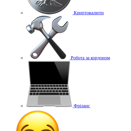
Криптовалюти
Робота за кордоном
Фріланс