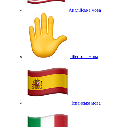
Англійська мова
Жестова мова
Іспанська мова