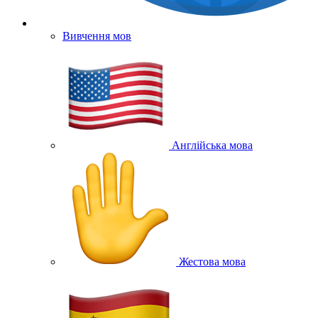
Вивчення мов
Англійська мова
Жестова мова