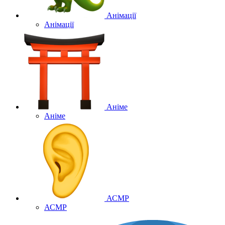
Анімації
Анімації
Аніме
Аніме
АСМР
АСМР