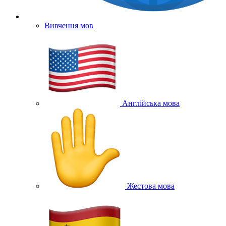
Вивчення мов
Англійська мова
Жестова мова