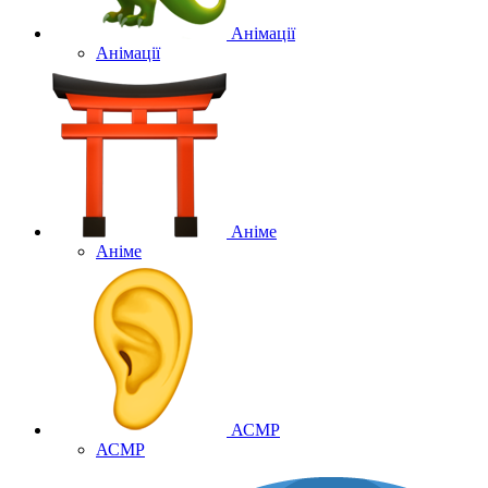
Анімації
Анімації
Аніме
Аніме
АСМР
АСМР