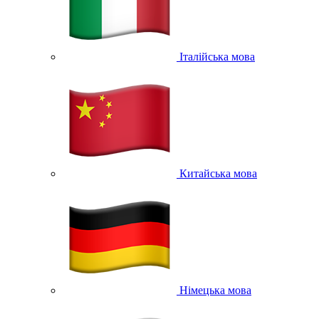
Італійська мова
Китайська мова
Німецька мова