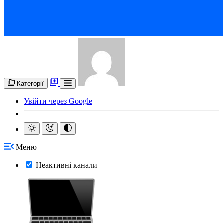
Категорії
Увійти через Google
Меню
Неактивні канали