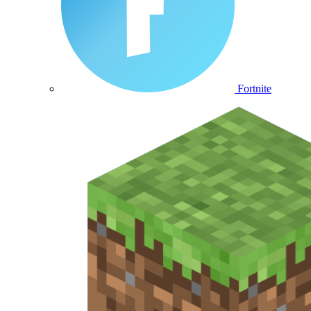
Fortnite