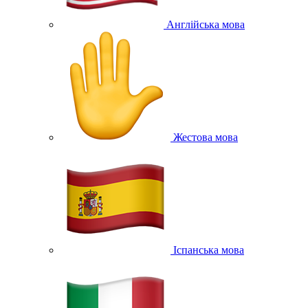
Англійська мова
Жестова мова
Іспанська мова