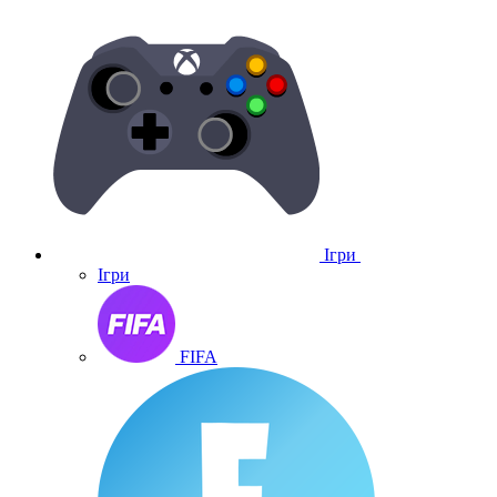
Ігри
Ігри
FIFA