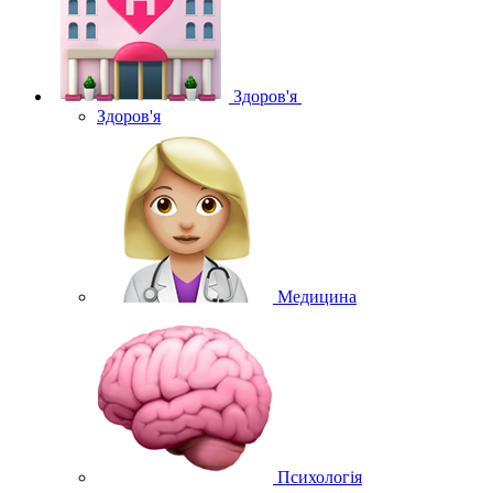
Здоров'я
Здоров'я
Медицина
Психологія