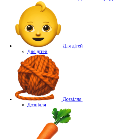
Для дітей
Для дітей
Дозвілля
Дозвілля