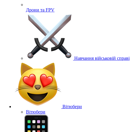
Дрони та FPV
Навчання військовій справі
Вітюбери
Вітюбери