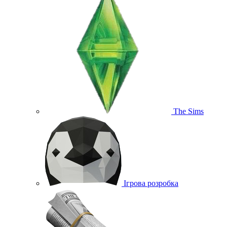
The Sims
Ігрова розробка