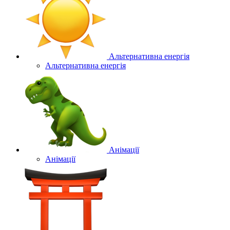
Альтернативна енергія
Альтернативна енергія
Анімації
Анімації