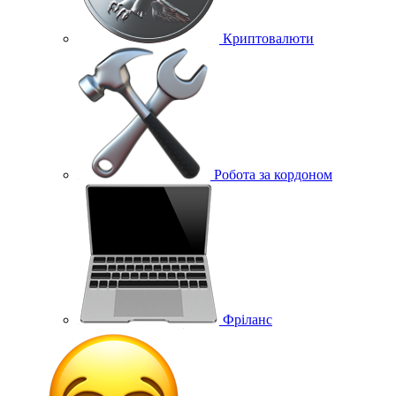
Криптовалюти
Робота за кордоном
Фріланс