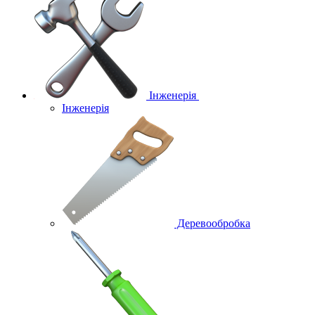
Інженерія
Інженерія
Деревообробка