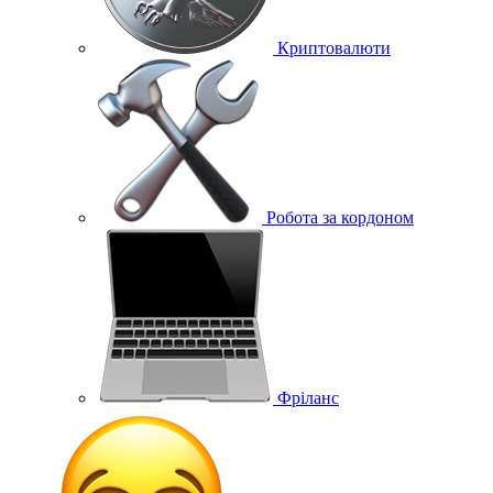
Криптовалюти
Робота за кордоном
Фріланс