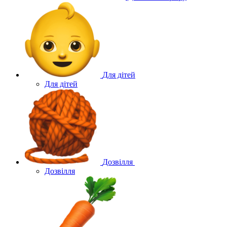
Для дітей
Для дітей
Дозвілля
Дозвілля