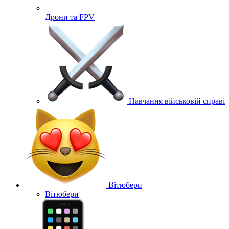
Дрони та FPV
Навчання військовій справі
Вітюбери
Вітюбери