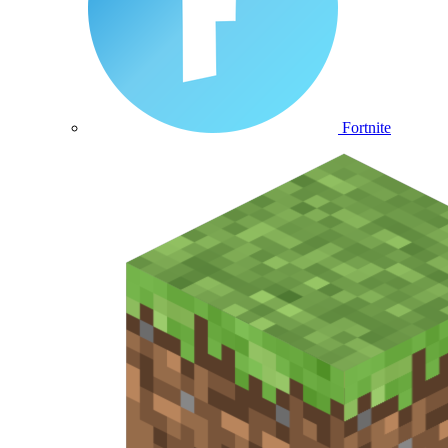
Fortnite