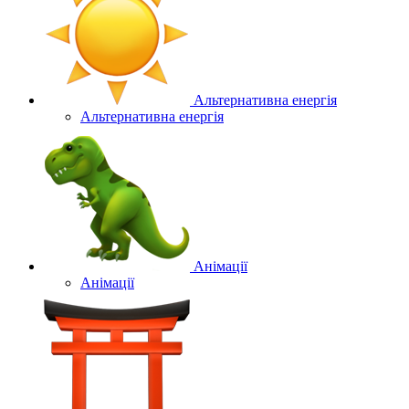
Альтернативна енергія
Альтернативна енергія
Анімації
Анімації