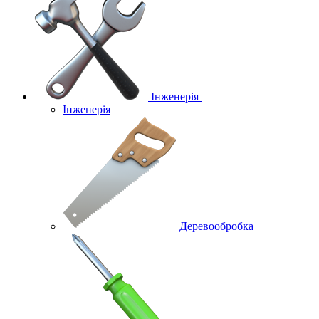
Інженерія
Інженерія
Деревообробка