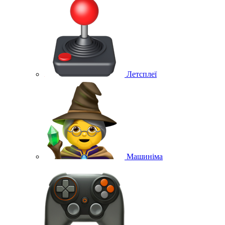
Летсплеї
Машиніма