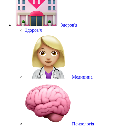
Здоров'я
Здоров'я
Медицина
Психологія