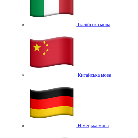
Італійська мова
Китайська мова
Німецька мова