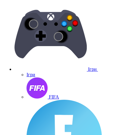
Ігри
Ігри
FIFA