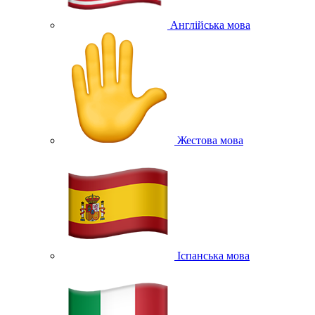
Англійська мова
Жестова мова
Іспанська мова