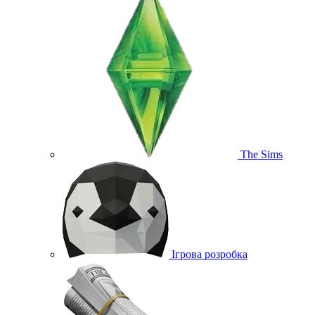
The Sims
Ігрова розробка