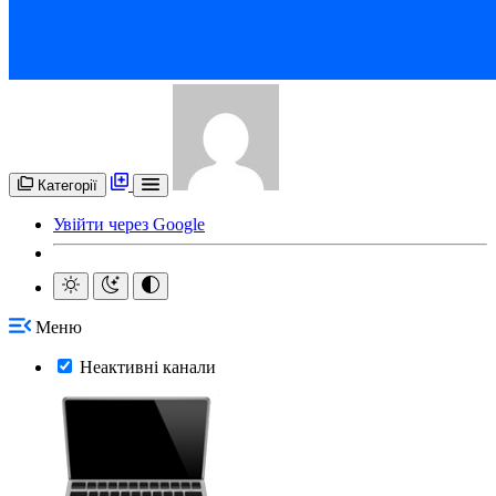
Категорії
Увійти через Google
Меню
Неактивні канали