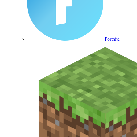
Fortnite