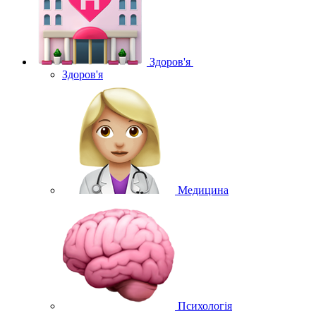
Здоров'я
Здоров'я
Медицина
Психологія