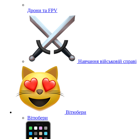
Дрони та FPV
Навчання військовій справі
Вітюбери
Вітюбери