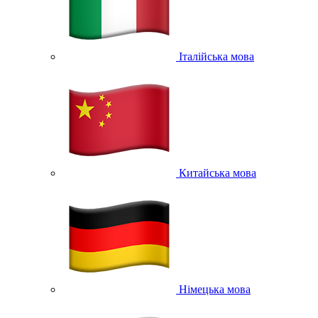
Італійська мова
Китайська мова
Німецька мова