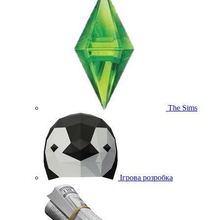
The Sims
Ігрова розробка