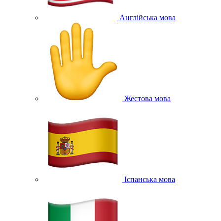
Англійська мова
Жестова мова
Іспанська мова