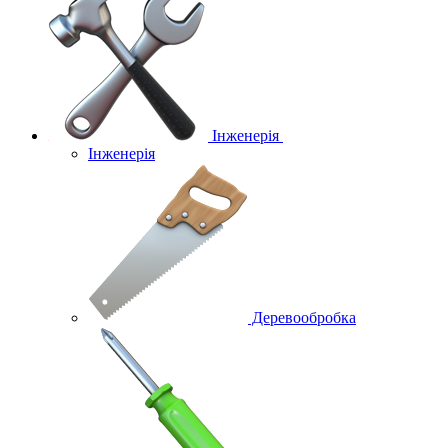
Інженерія
Інженерія
Деревообробка