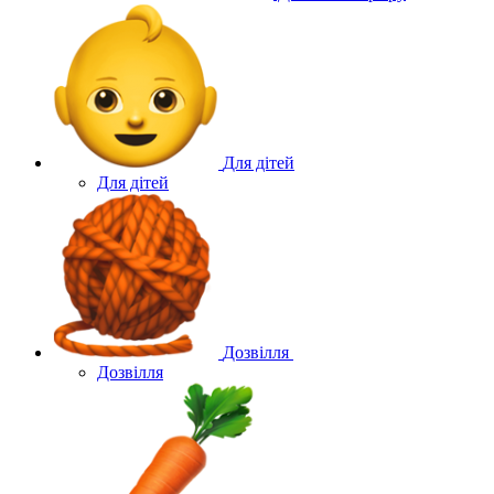
Для дітей
Для дітей
Дозвілля
Дозвілля