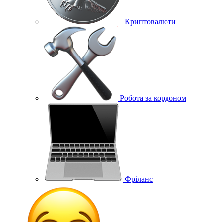
Криптовалюти
Робота за кордоном
Фріланс