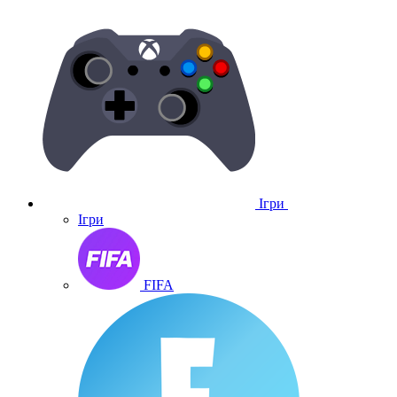
Ігри
Ігри
FIFA