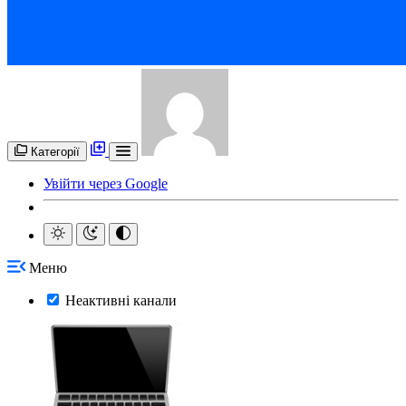
Категорії
Увійти через Google
Меню
Неактивні канали