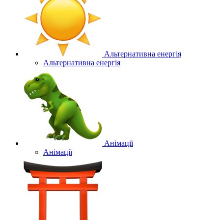
Альтернативна енергія
Альтернативна енергія
Анімації
Анімації