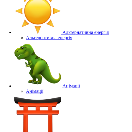
Альтернативна енергія
Альтернативна енергія
Анімації
Анімації