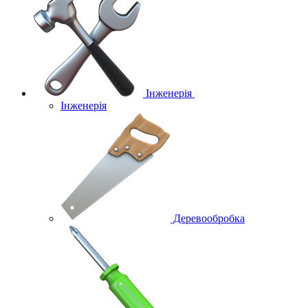
Інженерія
Інженерія
Деревообробка