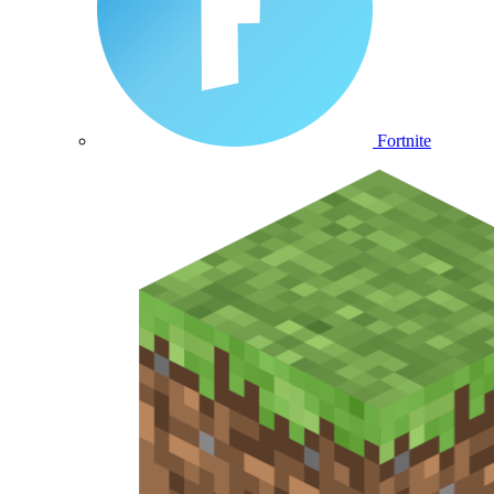
Fortnite