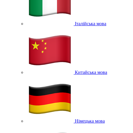
Італійська мова
Китайська мова
Німецька мова