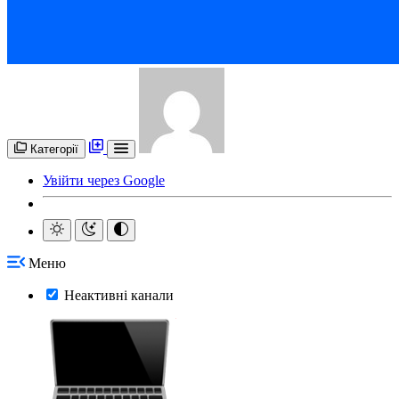
Категорії
Увійти через Google
Меню
Неактивні канали