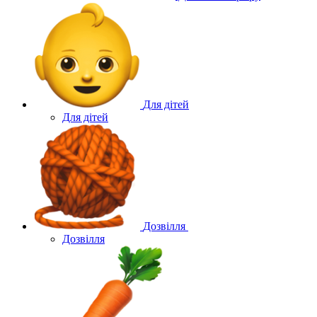
Для дітей
Для дітей
Дозвілля
Дозвілля