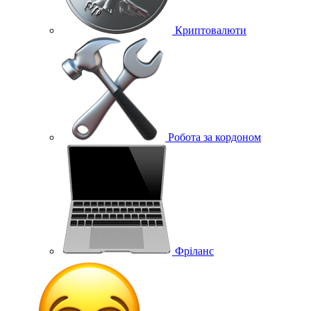
Криптовалюти
Робота за кордоном
Фріланс