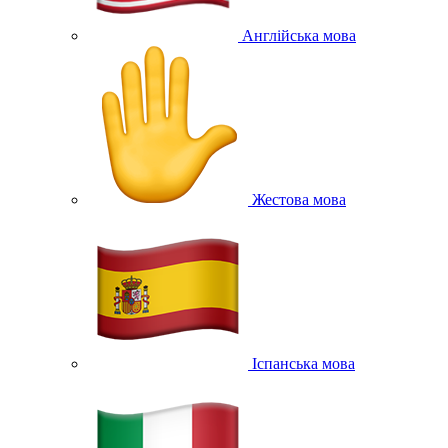
Англійська мова
Жестова мова
Іспанська мова