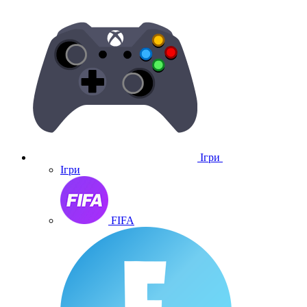
Ігри
Ігри
FIFA