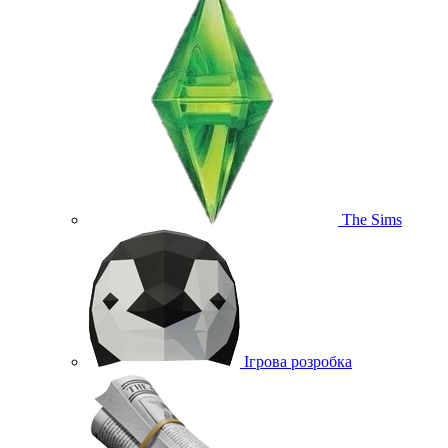
The Sims
Ігрова розробка