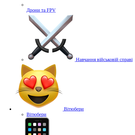
Дрони та FPV
Навчання військовій справі
Вітюбери
Вітюбери