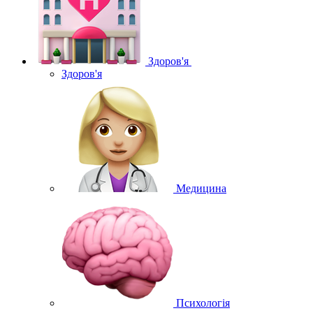
Здоров'я
Здоров'я
Медицина
Психологія