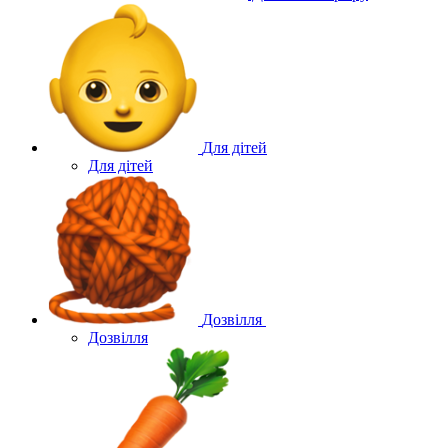
Для дітей
Для дітей
Дозвілля
Дозвілля