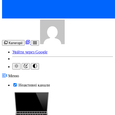
Категорії
Увійти через Google
Меню
Неактивні канали