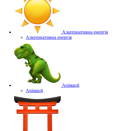
Альтернативна енергія
Альтернативна енергія
Анімації
Анімації