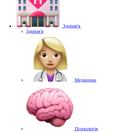
Здоров'я
Здоров'я
Медицина
Психологія