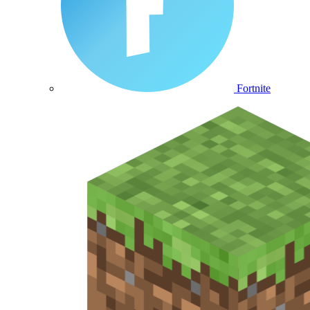
Fortnite