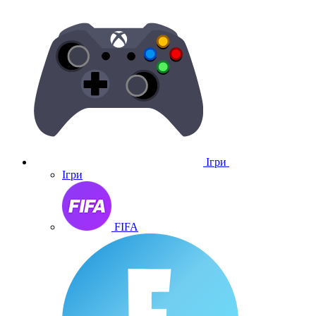
Ігри
Ігри
FIFA