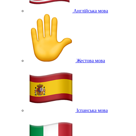
Англійська мова
Жестова мова
Іспанська мова