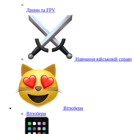
Дрони та FPV
Навчання військовій справі
Вітюбери
Вітюбери