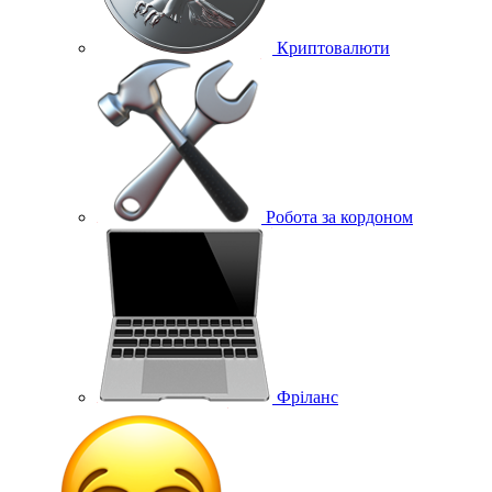
Криптовалюти
Робота за кордоном
Фріланс