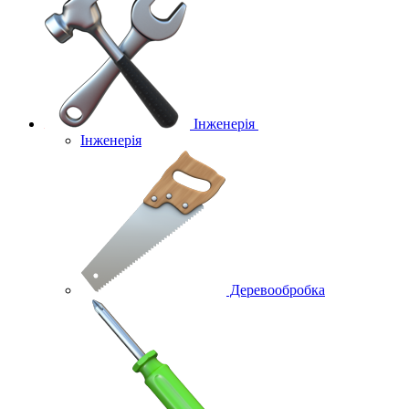
Інженерія
Інженерія
Деревообробка