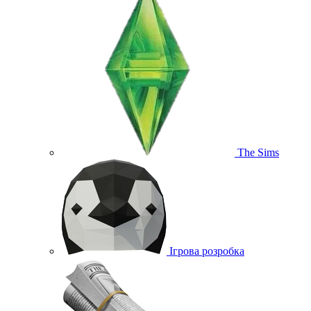
The Sims
Ігрова розробка