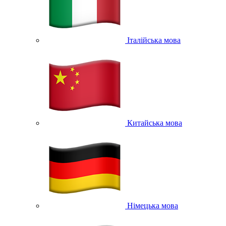
Італійська мова
Китайська мова
Німецька мова