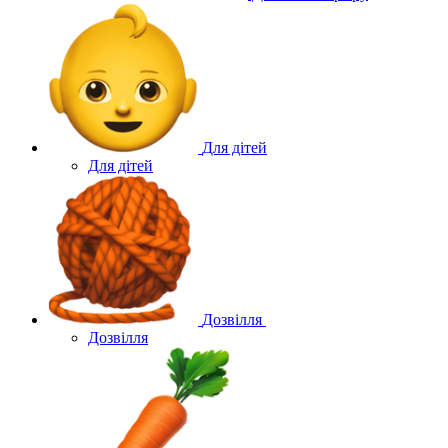
Для дітей
Для дітей
Дозвілля
Дозвілля