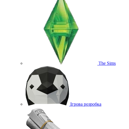
The Sims
Ігрова розробка