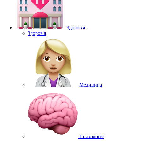
Здоров'я
Здоров'я
Медицина
Психологія