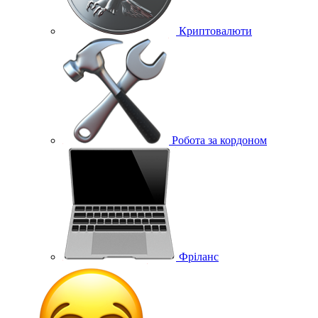
Криптовалюти
Робота за кордоном
Фріланс