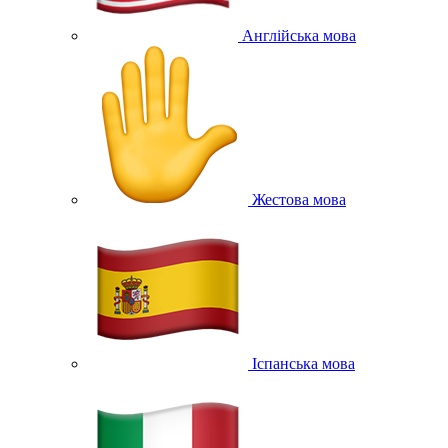
Англійська мова
Жестова мова
Іспанська мова