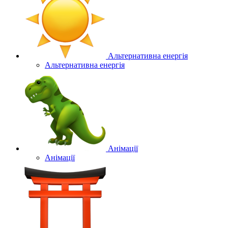
Альтернативна енергія
Альтернативна енергія
Анімації
Анімації