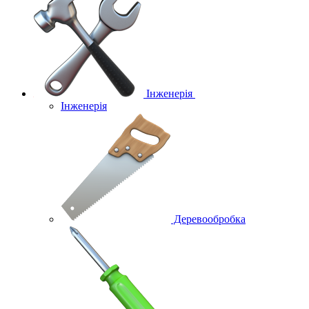
Інженерія
Інженерія
Деревообробка