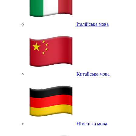
Італійська мова
Китайська мова
Німецька мова