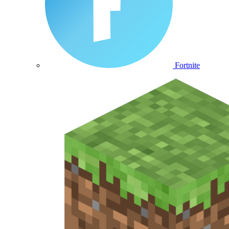
Fortnite