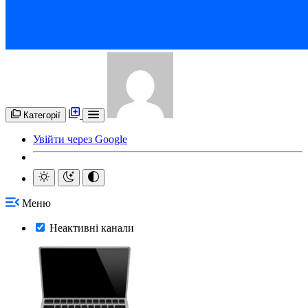
Категорії
Увійти через Google
Меню
Неактивні канали