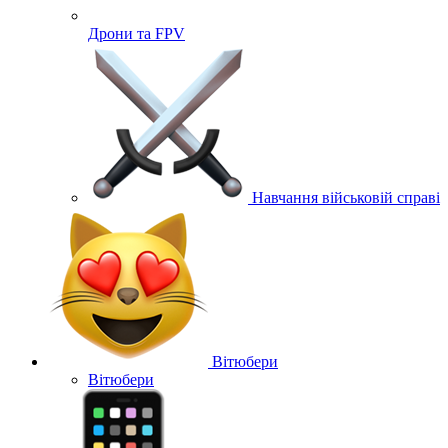
Дрони та FPV
Навчання військовій справі
Вітюбери
Вітюбери