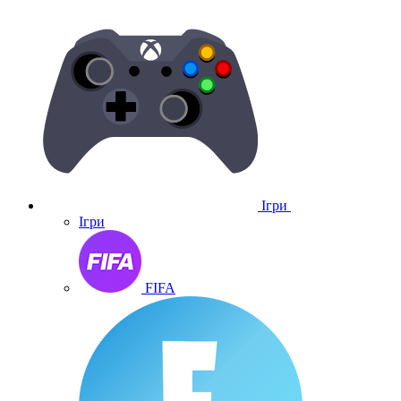
Ігри
Ігри
FIFA