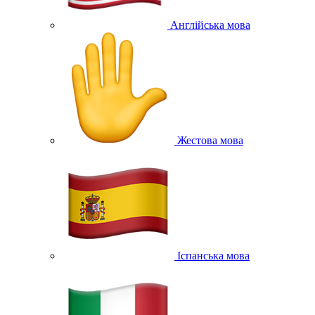
Англійська мова
Жестова мова
Іспанська мова