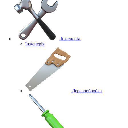
Інженерія
Інженерія
Деревообробка