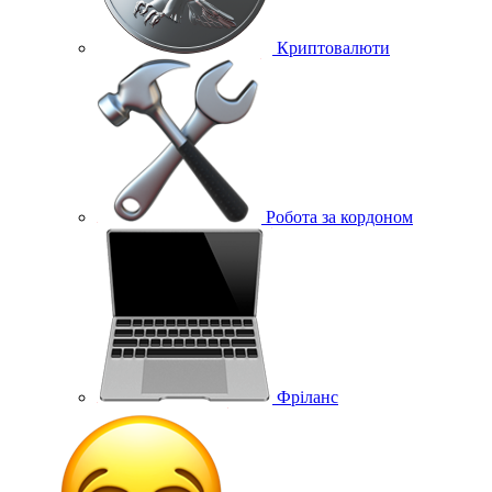
Криптовалюти
Робота за кордоном
Фріланс