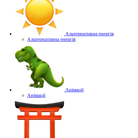
Альтернативна енергія
Альтернативна енергія
Анімації
Анімації