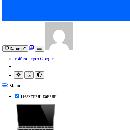
Категорії
Увійти через Google
Меню
Неактивні канали