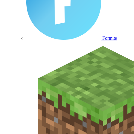
Fortnite