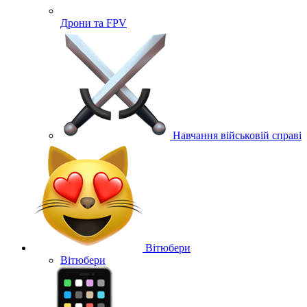
Дрони та FPV
Навчання військовій справі
Вітюбери
Вітюбери