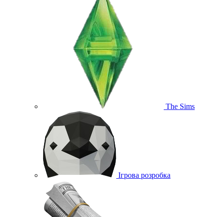
The Sims
Ігрова розробка