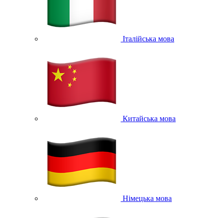
Італійська мова
Китайська мова
Німецька мова