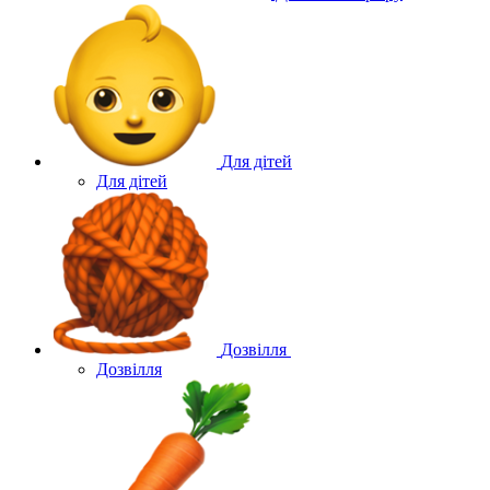
Для дітей
Для дітей
Дозвілля
Дозвілля