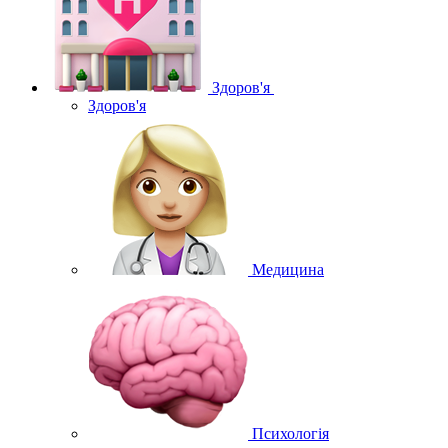
Здоров'я
Здоров'я
Медицина
Психологія