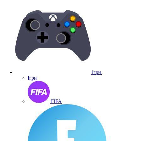
Ігри
Ігри
FIFA