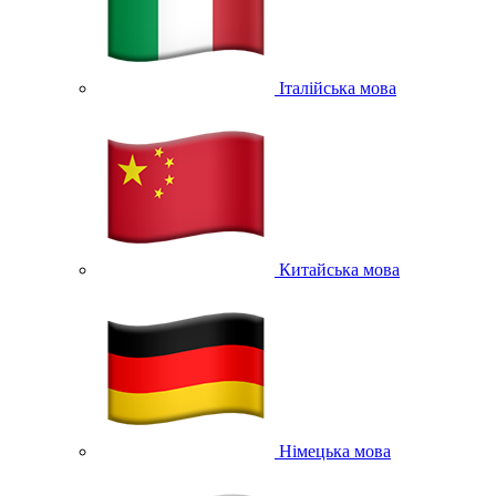
Італійська мова
Китайська мова
Німецька мова