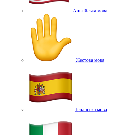
Англійська мова
Жестова мова
Іспанська мова