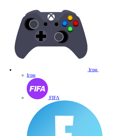
Ігри
Ігри
FIFA