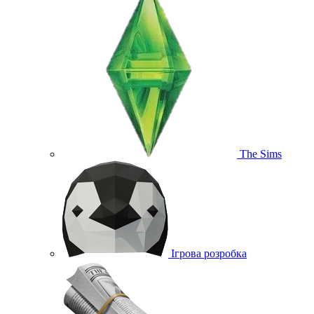
The Sims
Ігрова розробка