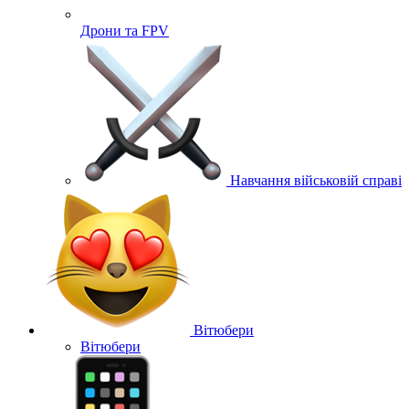
Дрони та FPV
Навчання військовій справі
Вітюбери
Вітюбери