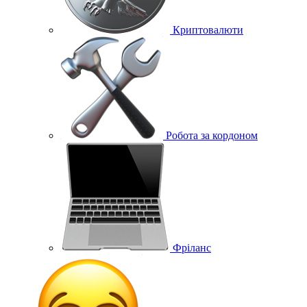
Криптовалюти
Робота за кордоном
Фріланс