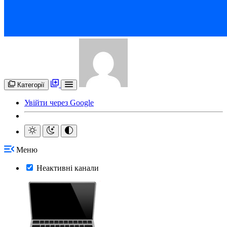
Категорії
Увійти через Google
Меню
Неактивні канали