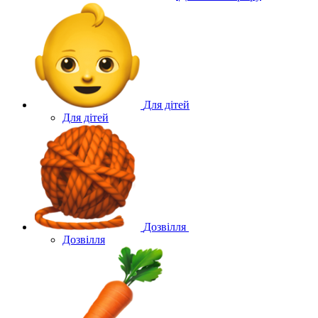
Для дітей
Для дітей
Дозвілля
Дозвілля