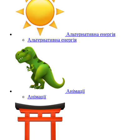
Альтернативна енергія
Альтернативна енергія
Анімації
Анімації