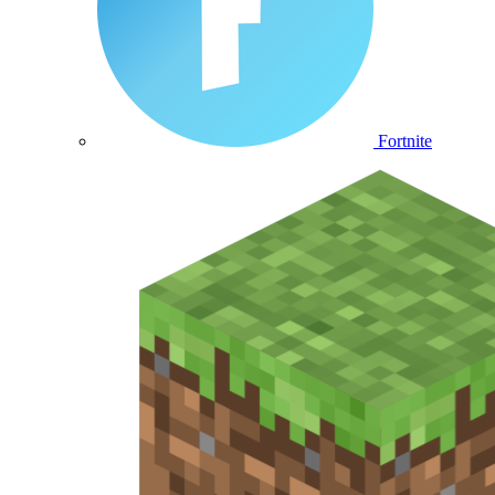
Fortnite