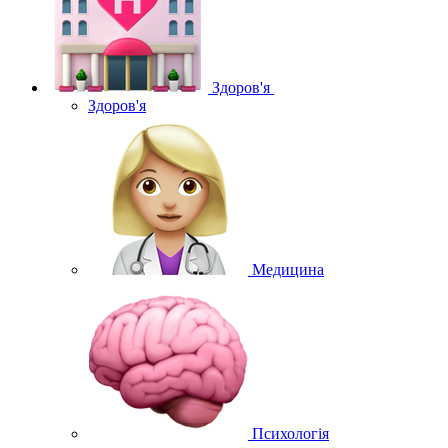
Здоров'я
Здоров'я
Медицина
Психологія