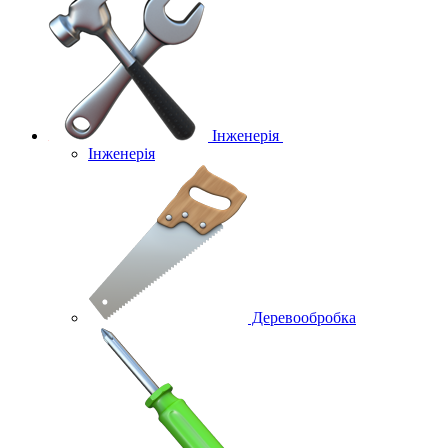
Інженерія
Інженерія
Деревообробка