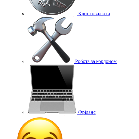
Криптовалюти
Робота за кордоном
Фріланс