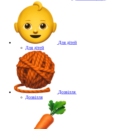
Для дітей
Для дітей
Дозвілля
Дозвілля