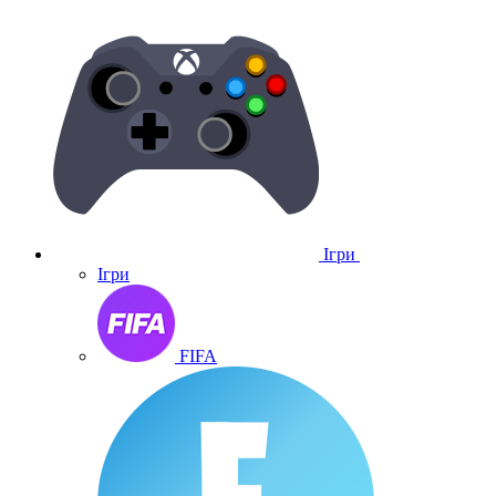
Ігри
Ігри
FIFA