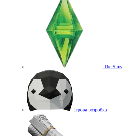
The Sims
Ігрова розробка