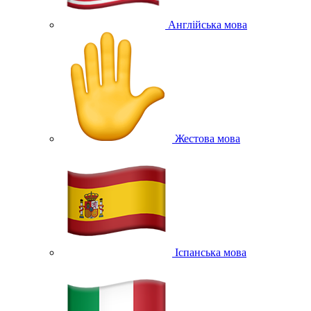
Англійська мова
Жестова мова
Іспанська мова