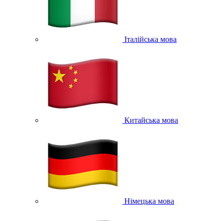
Італійська мова
Китайська мова
Німецька мова