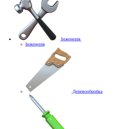
Інженерія
Інженерія
Деревообробка