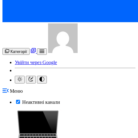
Категорії
Увійти через Google
Меню
Неактивні канали