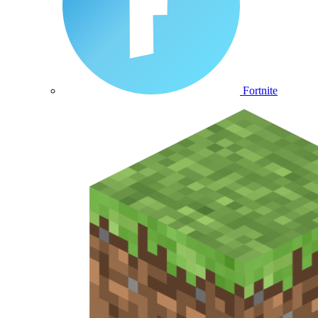
Fortnite