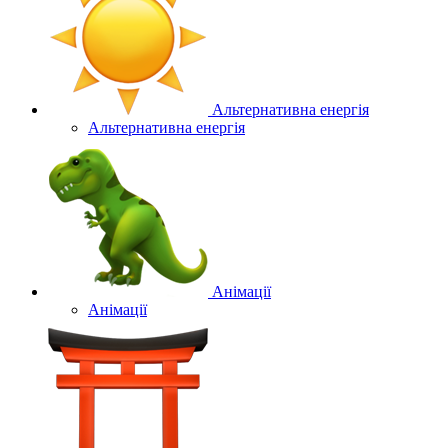
Альтернативна енергія
Альтернативна енергія
Анімації
Анімації