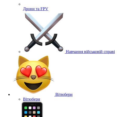
Дрони та FPV
Навчання військовій справі
Вітюбери
Вітюбери