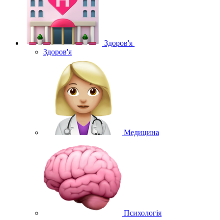
Здоров'я
Здоров'я
Медицина
Психологія