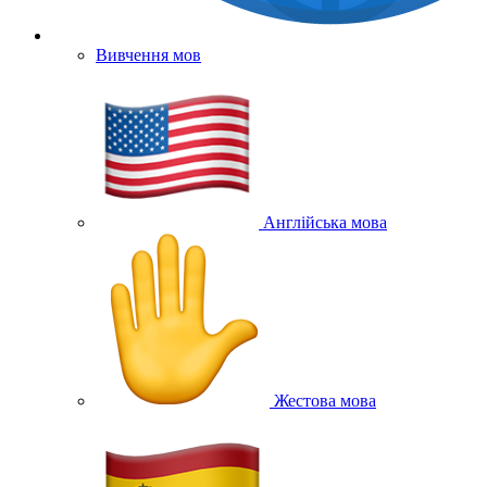
Вивчення мов
Англійська мова
Жестова мова