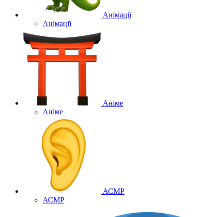
Анімації
Анімації
Аніме
Аніме
АСМР
АСМР