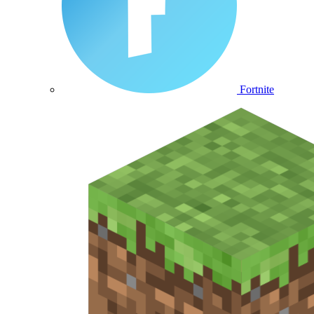
Fortnite