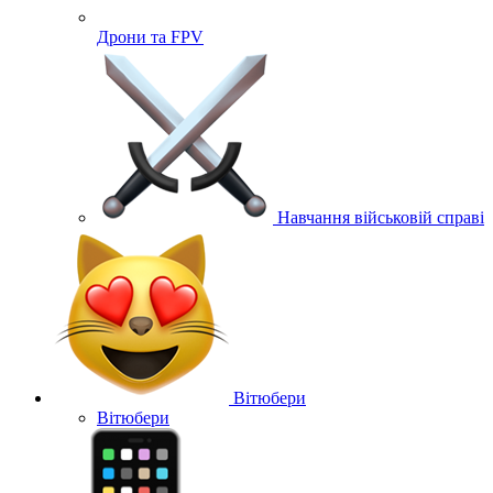
Дрони та FPV
Навчання військовій справі
Вітюбери
Вітюбери