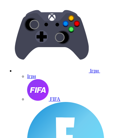
Ігри
Ігри
FIFA