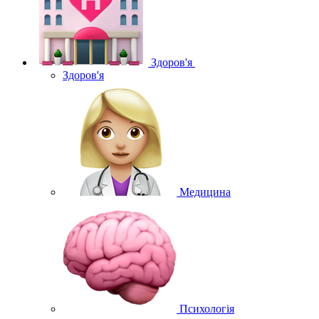
Здоров'я
Здоров'я
Медицина
Психологія