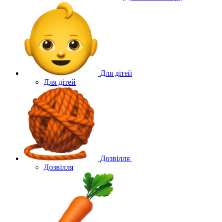
Для дітей
Для дітей
Дозвілля
Дозвілля