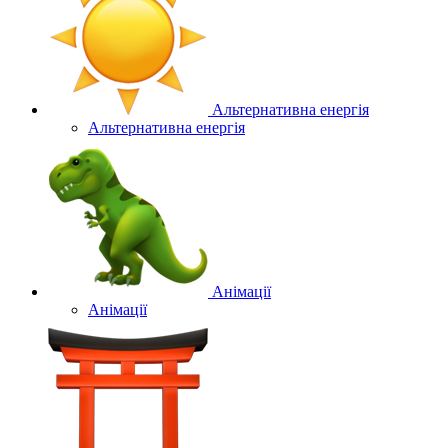
Альтернативна енергія
Альтернативна енергія
Анімації
Анімації