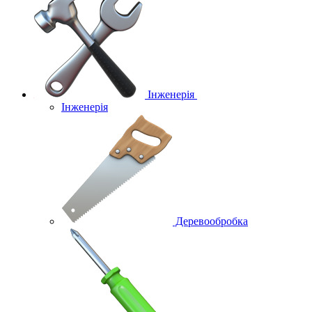
Інженерія
Інженерія
Деревообробка