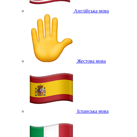
Англійська мова
Жестова мова
Іспанська мова