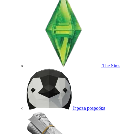
The Sims
Ігрова розробка