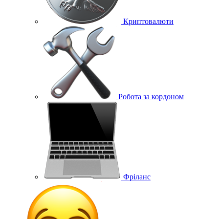
Криптовалюти
Робота за кордоном
Фріланс