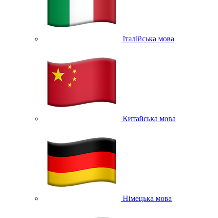
Італійська мова
Китайська мова
Німецька мова