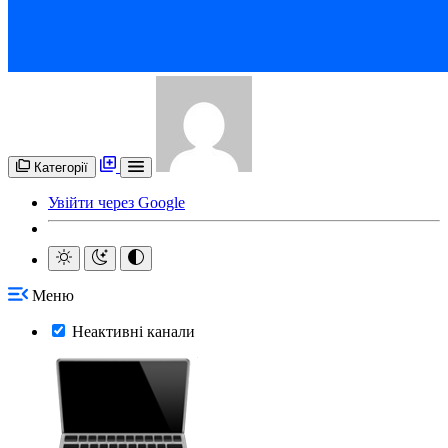
Категорії
Увійти через Google
Меню
Неактивні канали