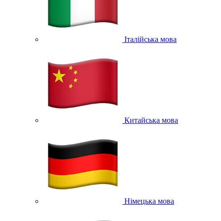
Італійська мова
Китайська мова
Німецька мова