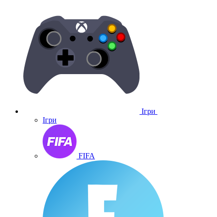
Ігри
Ігри
FIFA