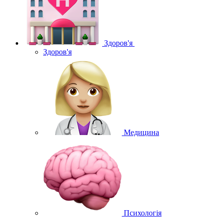
Здоров'я
Здоров'я
Медицина
Психологія