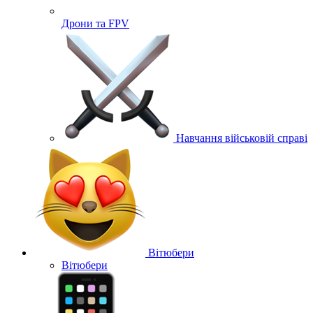
Дрони та FPV
Навчання військовій справі
Вітюбери
Вітюбери