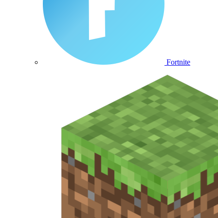
Fortnite