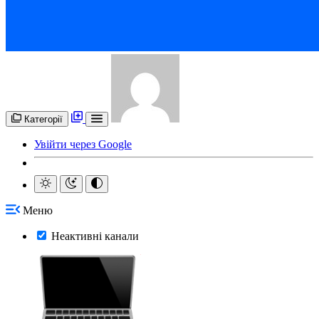
Категорії
Увійти через Google
Меню
Неактивні канали