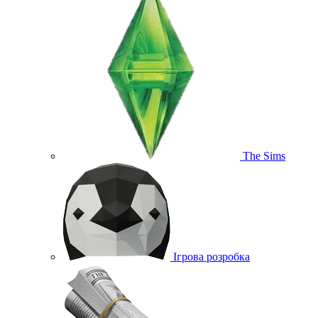
The Sims
Ігрова розробка