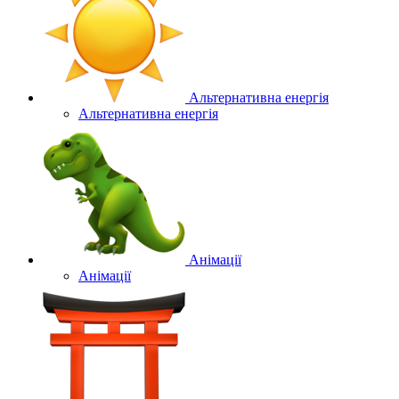
Альтернативна енергія
Альтернативна енергія
Анімації
Анімації