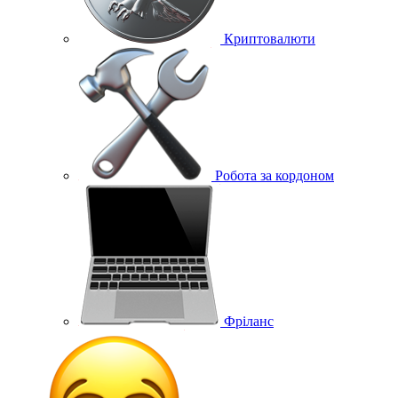
Криптовалюти
Робота за кордоном
Фріланс