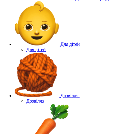
Для дітей
Для дітей
Дозвілля
Дозвілля