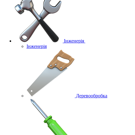
Інженерія
Інженерія
Деревообробка