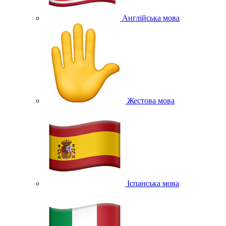
Англійська мова
Жестова мова
Іспанська мова