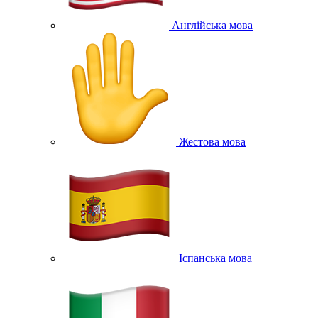
Англійська мова
Жестова мова
Іспанська мова