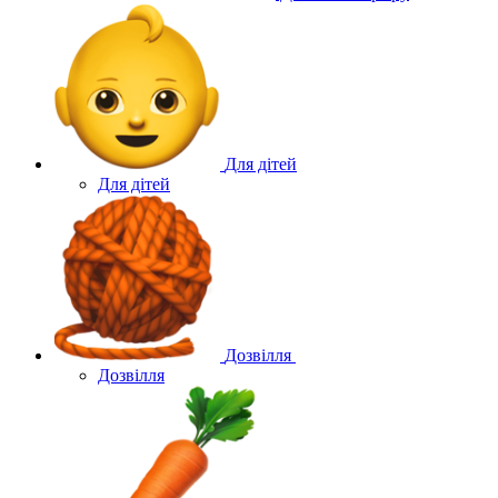
Для дітей
Для дітей
Дозвілля
Дозвілля