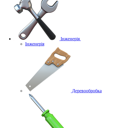
Інженерія
Інженерія
Деревообробка