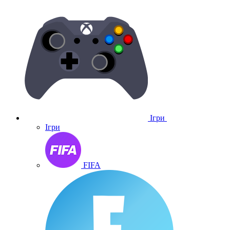
Ігри
Ігри
FIFA