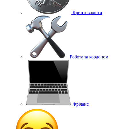
Криптовалюти
Робота за кордоном
Фріланс