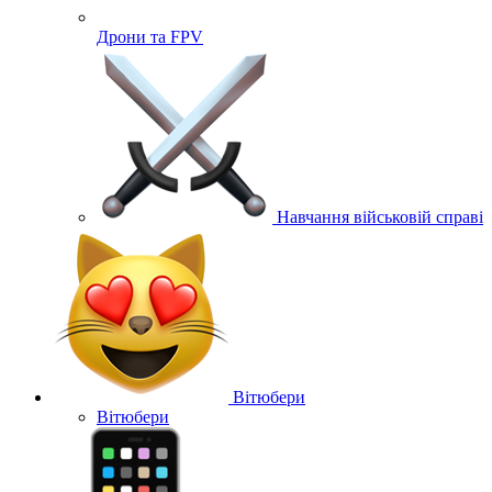
Дрони та FPV
Навчання військовій справі
Вітюбери
Вітюбери