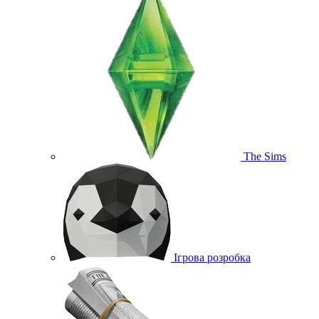
The Sims
Ігрова розробка