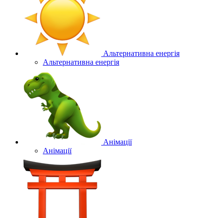
Альтернативна енергія
Альтернативна енергія
Анімації
Анімації