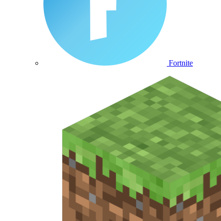
Fortnite