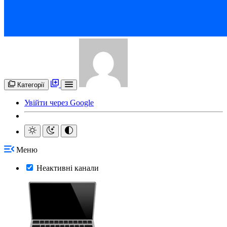
Категорії
Увійти через Google
Меню
Неактивні канали