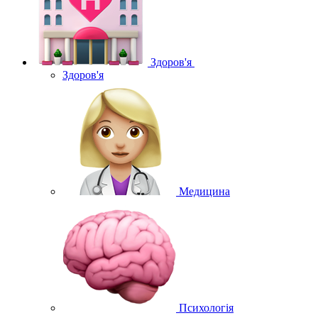
Здоров'я
Здоров'я
Медицина
Психологія