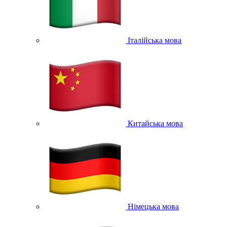
Італійська мова
Китайська мова
Німецька мова