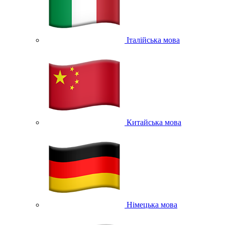
Італійська мова
Китайська мова
Німецька мова