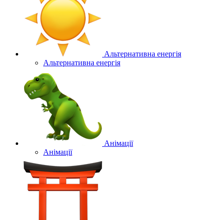
Альтернативна енергія
Альтернативна енергія
Анімації
Анімації