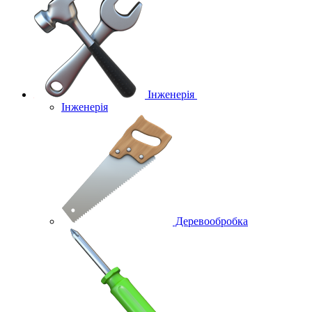
Інженерія
Інженерія
Деревообробка