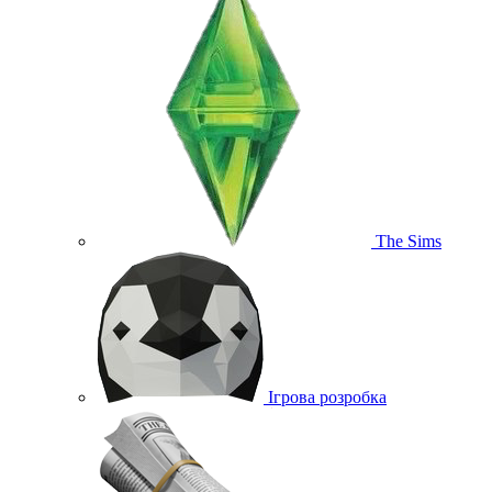
The Sims
Ігрова розробка