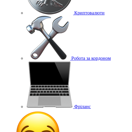
Криптовалюти
Робота за кордоном
Фріланс