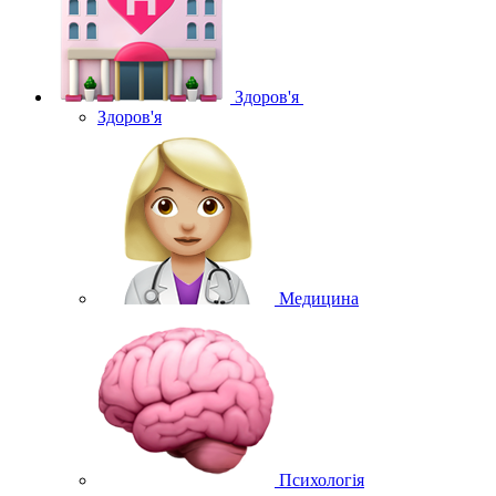
Здоров'я
Здоров'я
Медицина
Психологія