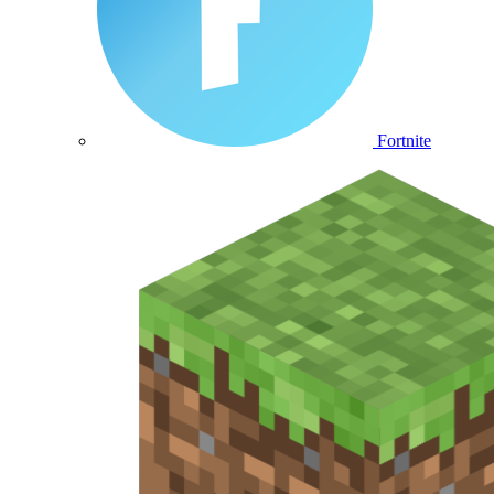
Fortnite