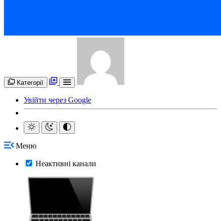
Категорії
Увійти через Google
Меню
Неактивні канали