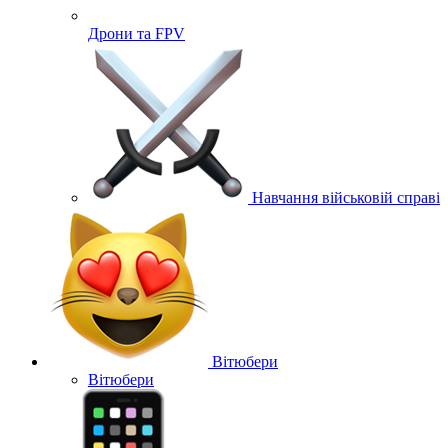
Дрони та FPV
Навчання військовій справі
Вітюбери
Вітюбери