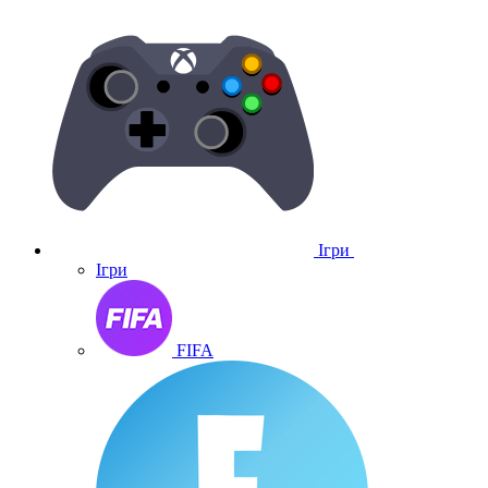
Ігри
Ігри
FIFA