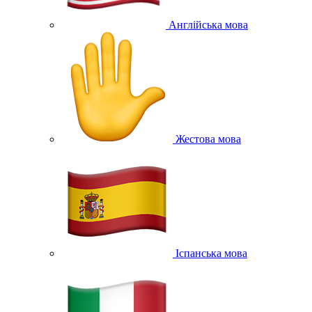
Англійська мова
Жестова мова
Іспанська мова