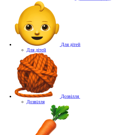
Для дітей
Для дітей
Дозвілля
Дозвілля