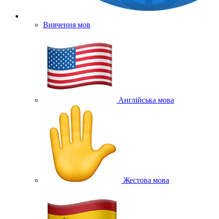
Вивчення мов
Англійська мова
Жестова мова