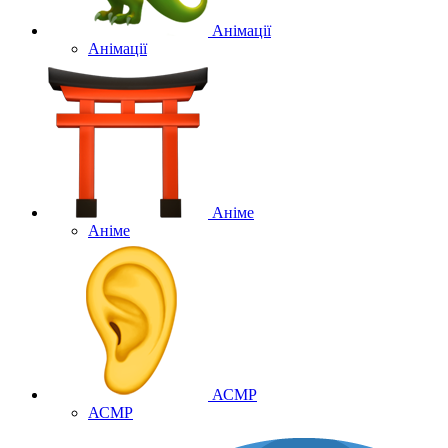
Анімації
Анімації
Аніме
Аніме
АСМР
АСМР