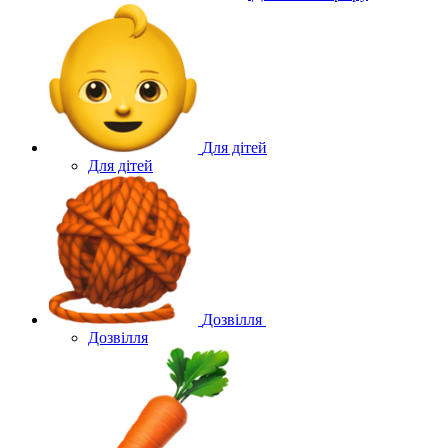
Для дітей
Для дітей
Дозвілля
Дозвілля