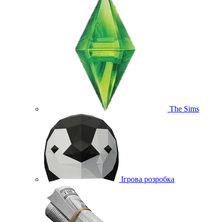
The Sims
Ігрова розробка