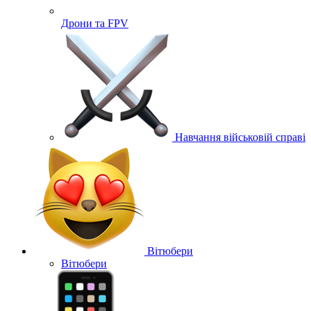
Дрони та FPV
Навчання військовій справі
Вітюбери
Вітюбери