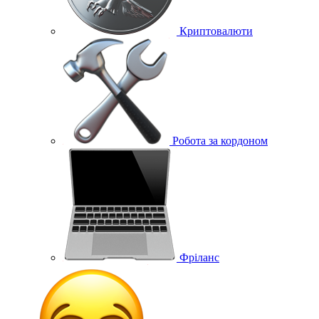
Криптовалюти
Робота за кордоном
Фріланс