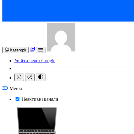
Категорії
Увійти через Google
Меню
Неактивні канали