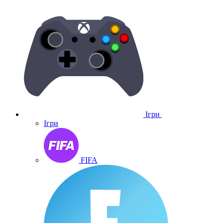
Ігри
Ігри
FIFA