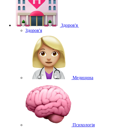
Здоров'я
Здоров'я
Медицина
Психологія