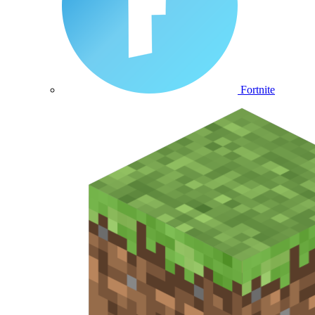
Fortnite