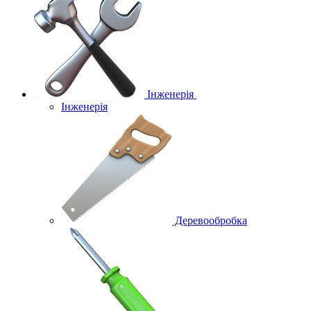
Інженерія
Інженерія
Деревообробка