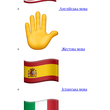
Англійська мова
Жестова мова
Іспанська мова