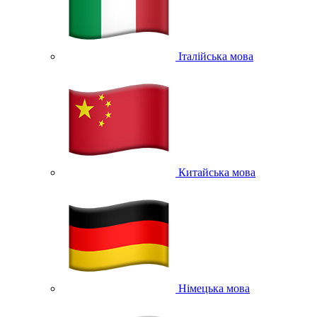
Італійська мова
Китайська мова
Німецька мова