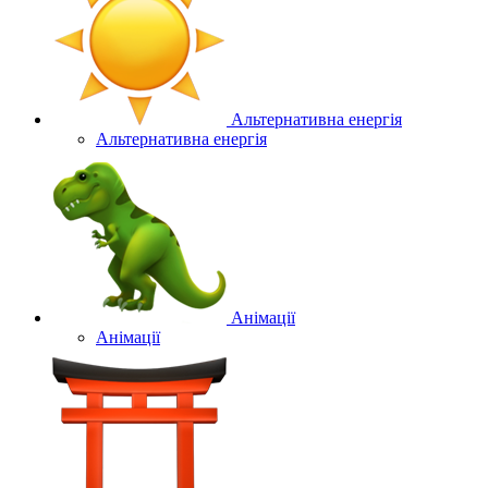
Альтернативна енергія
Альтернативна енергія
Анімації
Анімації