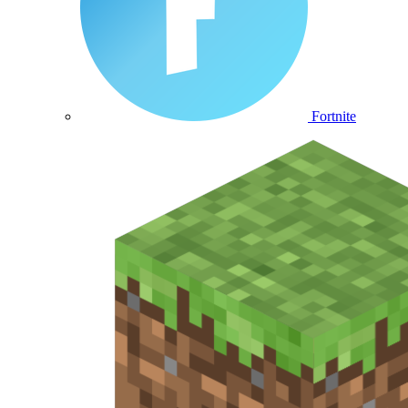
Fortnite