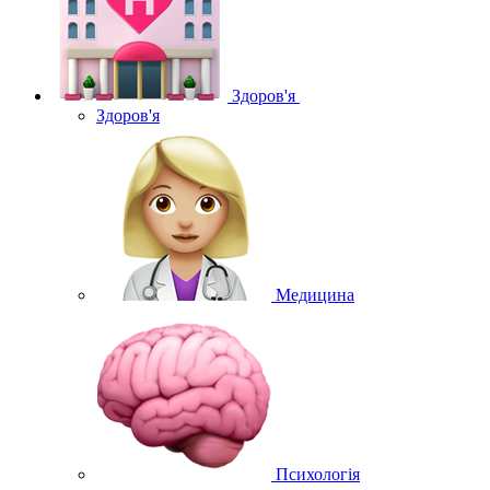
Здоров'я
Здоров'я
Медицина
Психологія