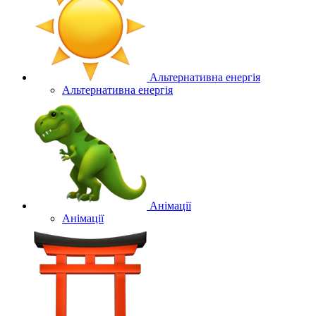
Альтернативна енергія
Альтернативна енергія
Анімації
Анімації