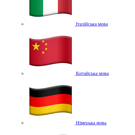
Італійська мова
Китайська мова
Німецька мова