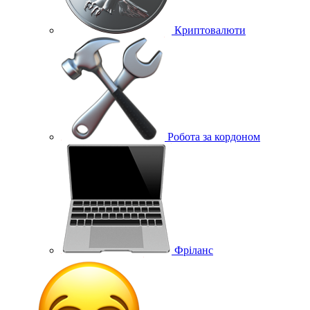
Криптовалюти
Робота за кордоном
Фріланс