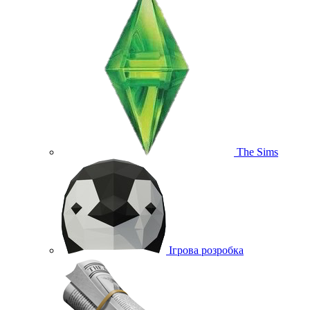
The Sims
Ігрова розробка