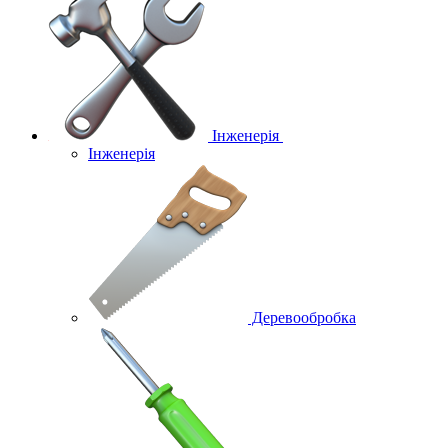
Інженерія
Інженерія
Деревообробка