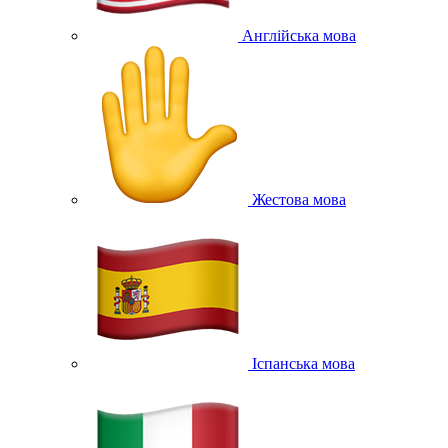
Англійська мова
Жестова мова
Іспанська мова