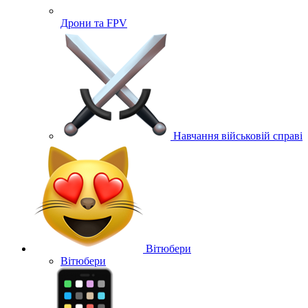
Дрони та FPV
Навчання військовій справі
Вітюбери
Вітюбери