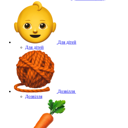
Для дітей
Для дітей
Дозвілля
Дозвілля