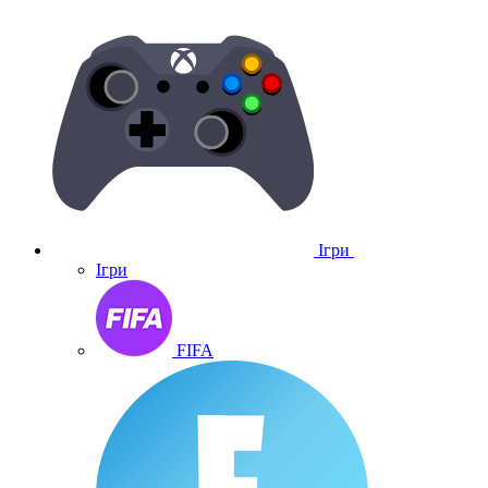
Ігри
Ігри
FIFA