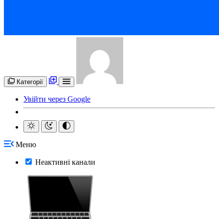
Категорії
Увійти через Google
Меню
Неактивні канали