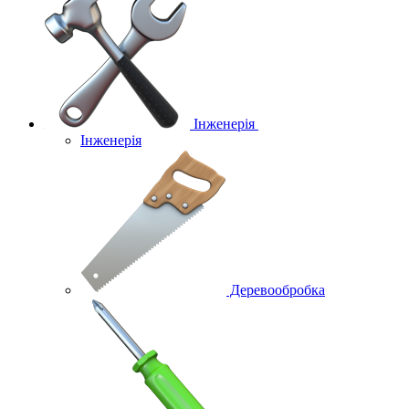
Інженерія
Інженерія
Деревообробка