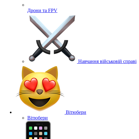
Дрони та FPV
Навчання військовій справі
Вітюбери
Вітюбери