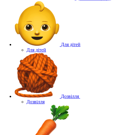
Для дітей
Для дітей
Дозвілля
Дозвілля