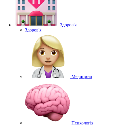
Здоров'я
Здоров'я
Медицина
Психологія