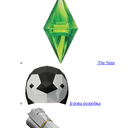
The Sims
Ігрова розробка