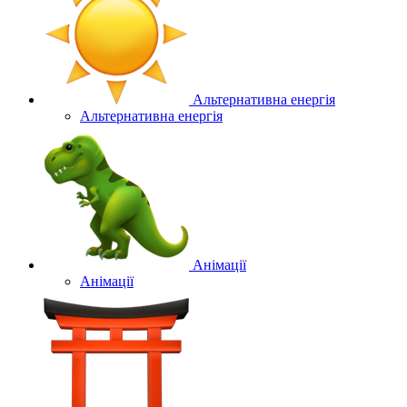
Альтернативна енергія
Альтернативна енергія
Анімації
Анімації