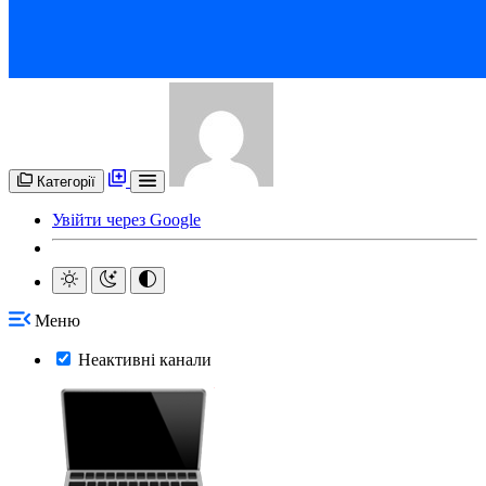
Категорії
Увійти через Google
Меню
Неактивні канали