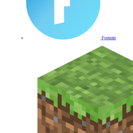
Fortnite