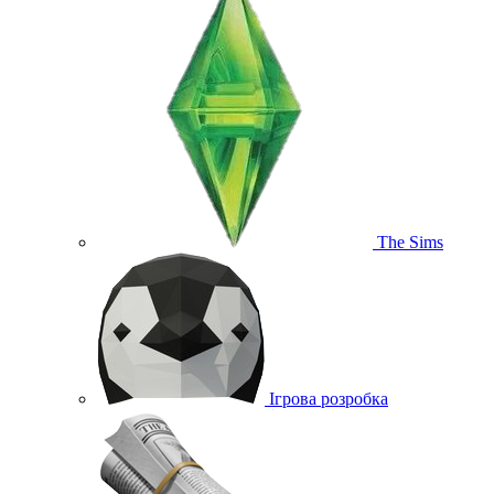
The Sims
Ігрова розробка