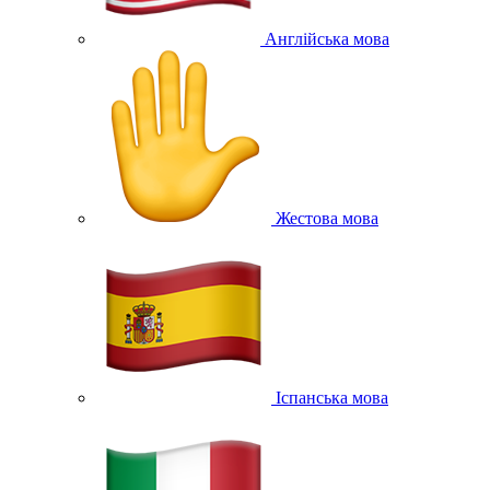
Англійська мова
Жестова мова
Іспанська мова