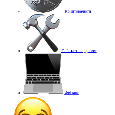
Криптовалюти
Робота за кордоном
Фріланс