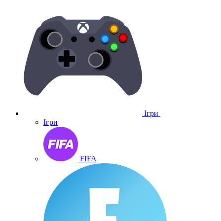
Ігри
Ігри
FIFA