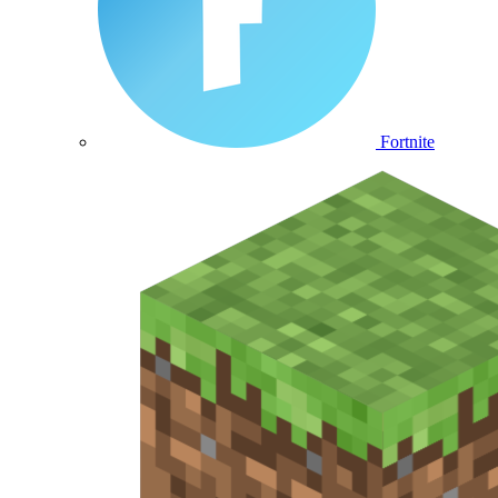
Fortnite