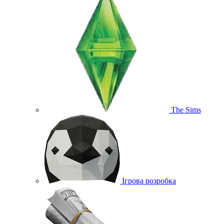
The Sims
Ігрова розробка