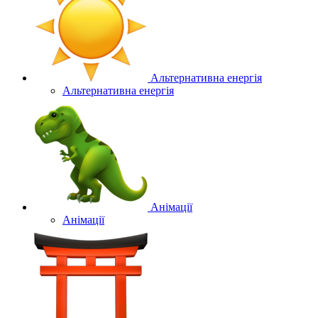
Альтернативна енергія
Альтернативна енергія
Анімації
Анімації