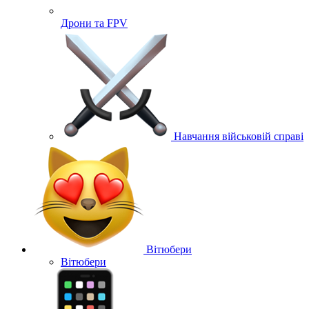
Дрони та FPV
Навчання військовій справі
Вітюбери
Вітюбери