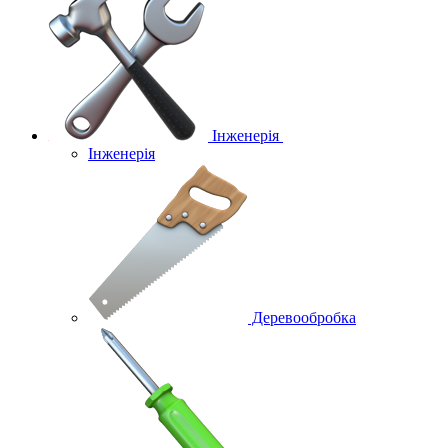
Інженерія
Інженерія
Деревообробка