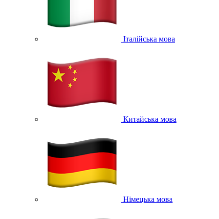
Італійська мова
Китайська мова
Німецька мова