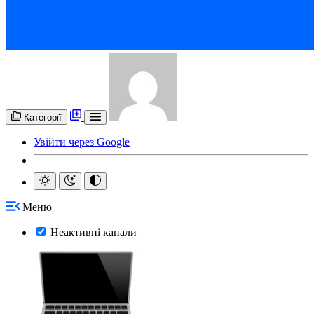
Категорії
Увійти через Google
Меню
Неактивні канали