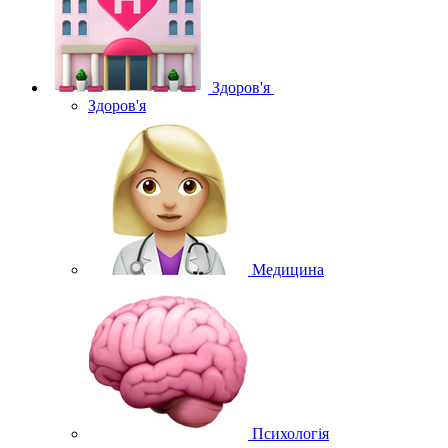
Здоров'я
Здоров'я
Медицина
Психологія