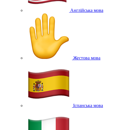
Англійська мова
Жестова мова
Іспанська мова