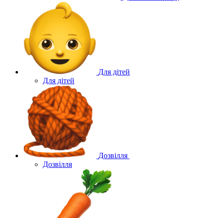
Для дітей
Для дітей
Дозвілля
Дозвілля