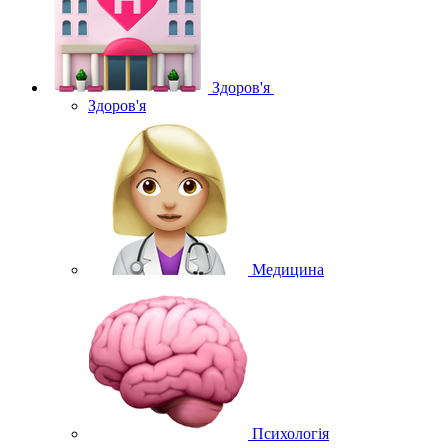
Здоров'я
Здоров'я
Медицина
Психологія