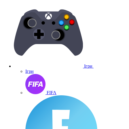
Ігри
Ігри
FIFA