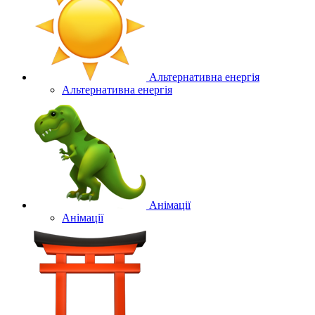
Альтернативна енергія
Альтернативна енергія
Анімації
Анімації