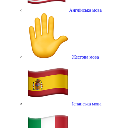
Англійська мова
Жестова мова
Іспанська мова