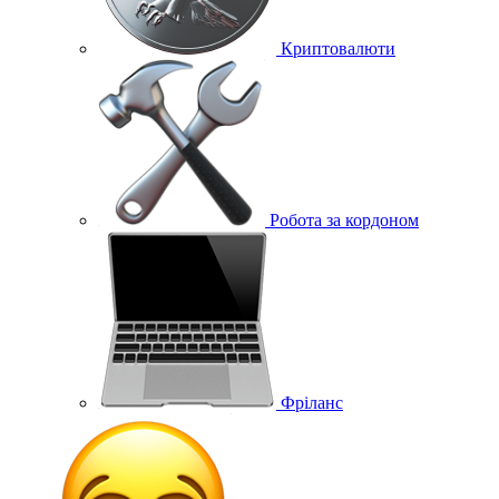
Криптовалюти
Робота за кордоном
Фріланс