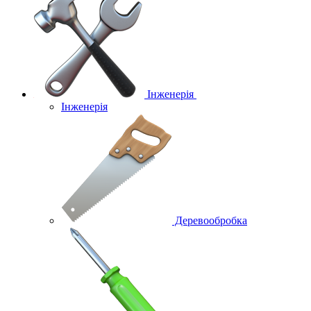
Інженерія
Інженерія
Деревообробка