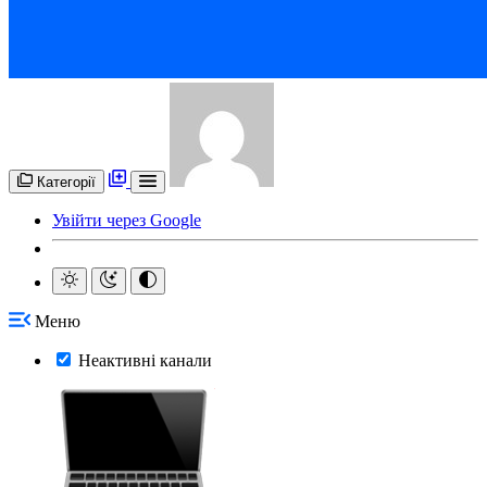
Категорії
Увійти через Google
Меню
Неактивні канали