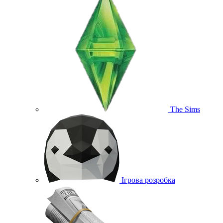
The Sims
Ігрова розробка