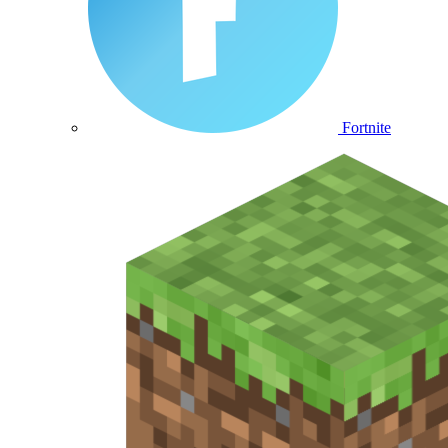
Fortnite