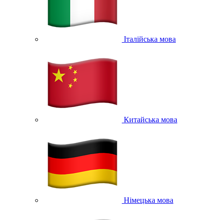
Італійська мова
Китайська мова
Німецька мова