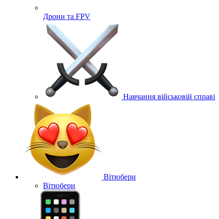
Дрони та FPV
Навчання військовій справі
Вітюбери
Вітюбери