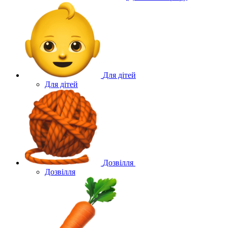
Для дітей
Для дітей
Дозвілля
Дозвілля