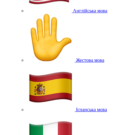
Англійська мова
Жестова мова
Іспанська мова