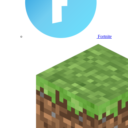
Fortnite