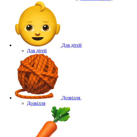
Для дітей
Для дітей
Дозвілля
Дозвілля