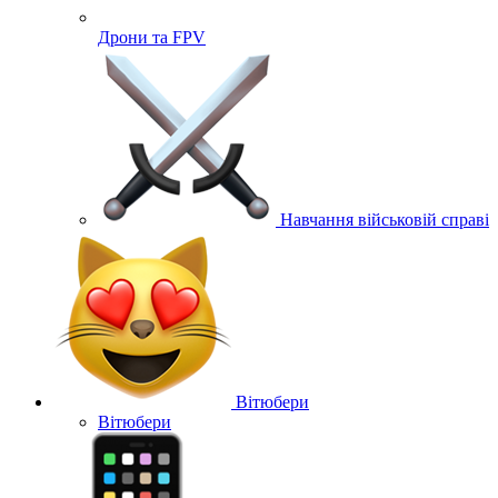
Дрони та FPV
Навчання військовій справі
Вітюбери
Вітюбери