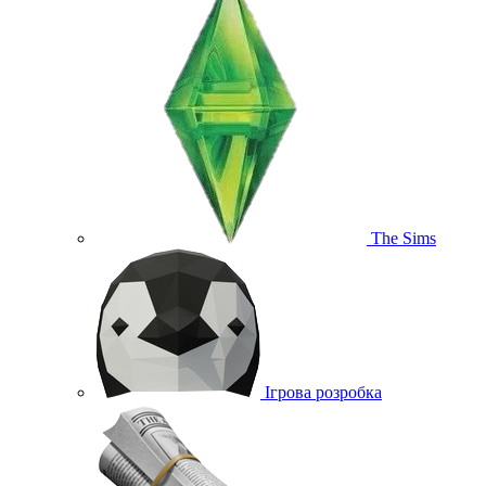
The Sims
Ігрова розробка