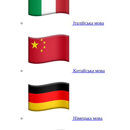
Італійська мова
Китайська мова
Німецька мова