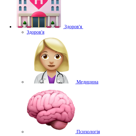
Здоров'я
Здоров'я
Медицина
Психологія