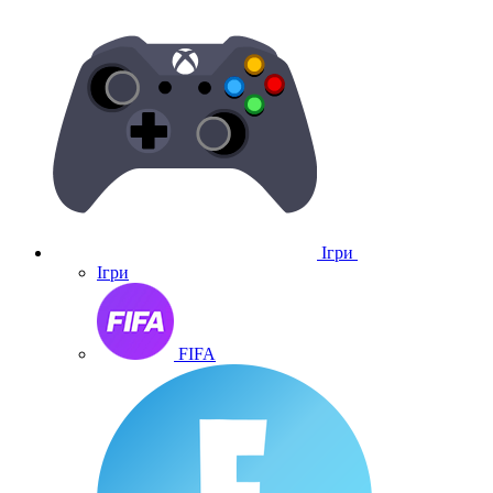
Ігри
Ігри
FIFA