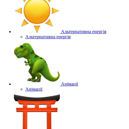
Альтернативна енергія
Альтернативна енергія
Анімації
Анімації