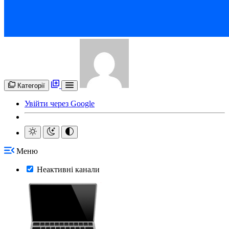
Категорії
Увійти через Google
Меню
Неактивні канали