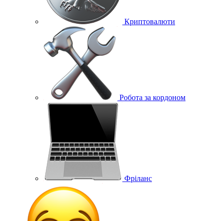
Криптовалюти
Робота за кордоном
Фріланс