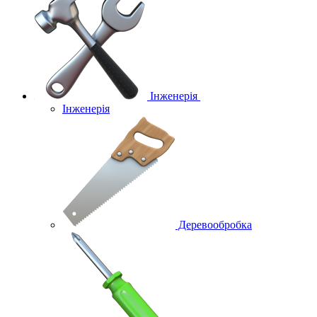
Інженерія
Інженерія
Деревообробка