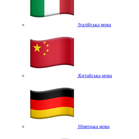
Італійська мова
Китайська мова
Німецька мова