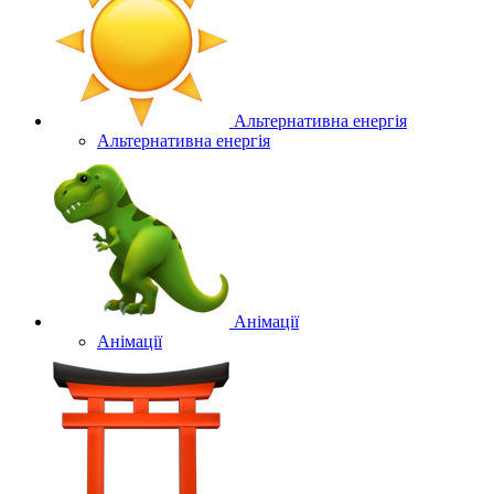
Альтернативна енергія
Альтернативна енергія
Анімації
Анімації