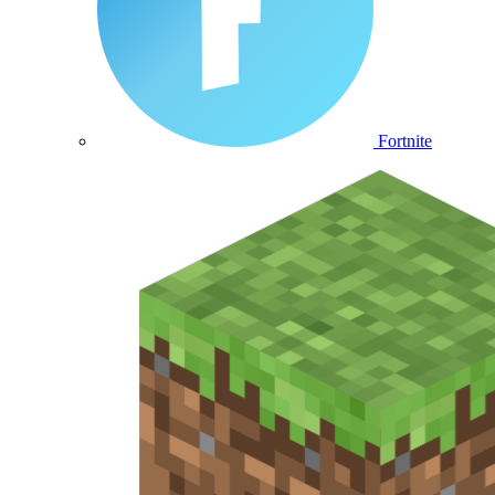
Fortnite