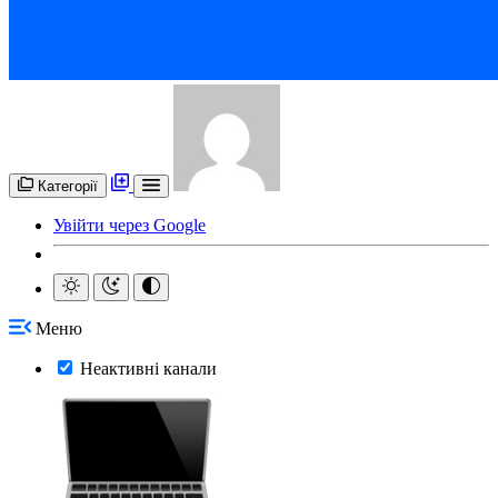
Категорії
Увійти через Google
Меню
Неактивні канали