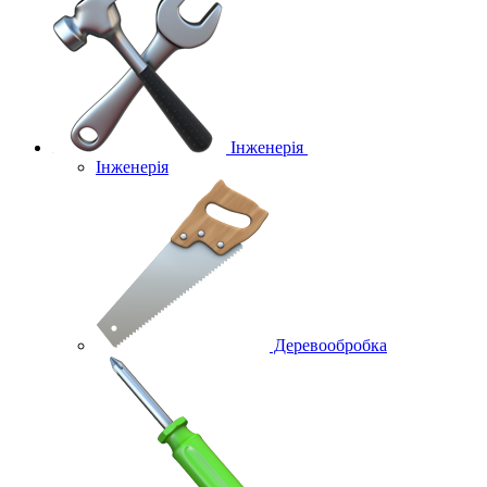
Інженерія
Інженерія
Деревообробка