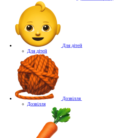
Для дітей
Для дітей
Дозвілля
Дозвілля