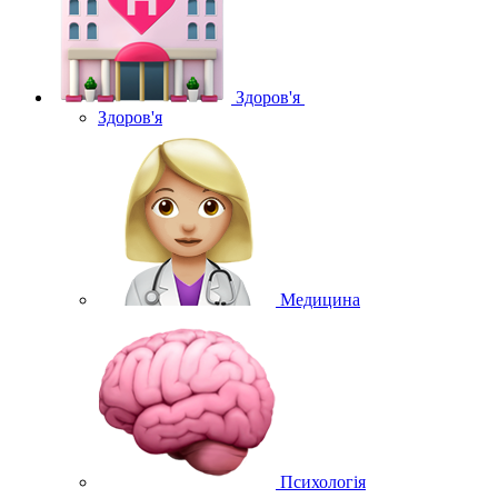
Здоров'я
Здоров'я
Медицина
Психологія