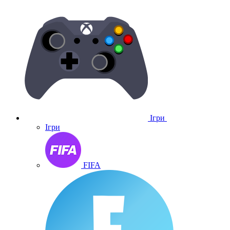
Ігри
Ігри
FIFA