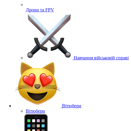
Дрони та FPV
Навчання військовій справі
Вітюбери
Вітюбери