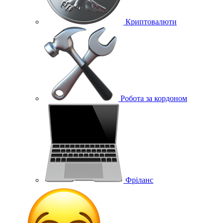
Криптовалюти
Робота за кордоном
Фріланс