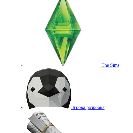
The Sims
Ігрова розробка