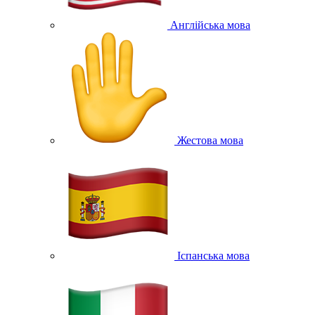
Англійська мова
Жестова мова
Іспанська мова