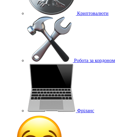
Криптовалюти
Робота за кордоном
Фріланс