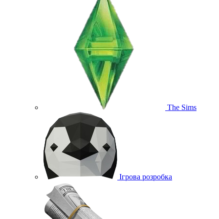
The Sims
Ігрова розробка