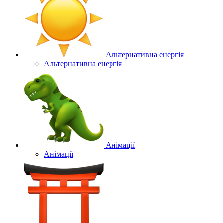
Альтернативна енергія
Альтернативна енергія
Анімації
Анімації