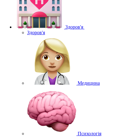
Здоров'я
Здоров'я
Медицина
Психологія