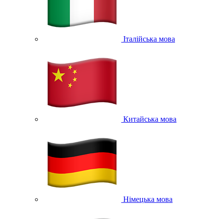
Італійська мова
Китайська мова
Німецька мова