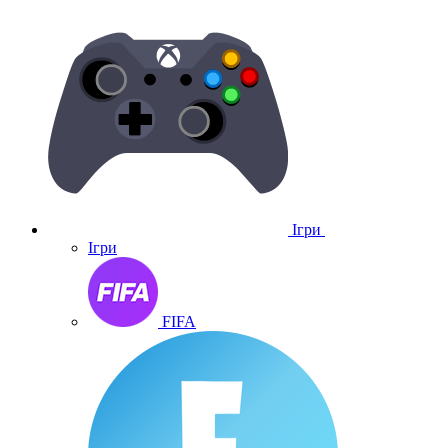
Ігри
Ігри
FIFA