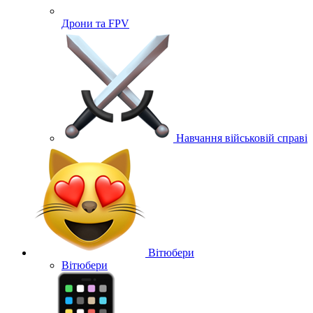
Дрони та FPV
Навчання військовій справі
Вітюбери
Вітюбери