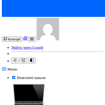
Категорії
Увійти через Google
Меню
Неактивні канали