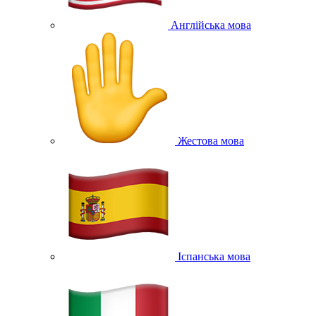
Англійська мова
Жестова мова
Іспанська мова