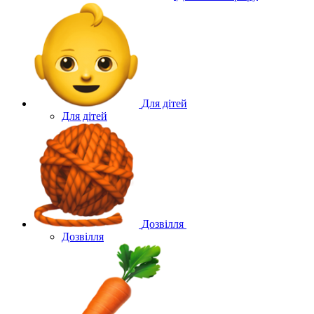
Для дітей
Для дітей
Дозвілля
Дозвілля