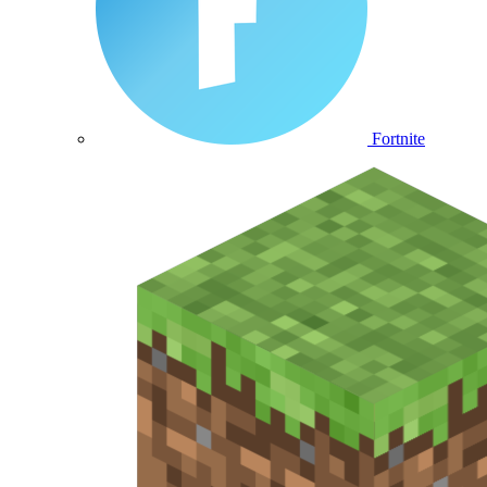
Fortnite