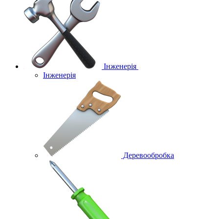
Інженерія
Інженерія
Деревообробка