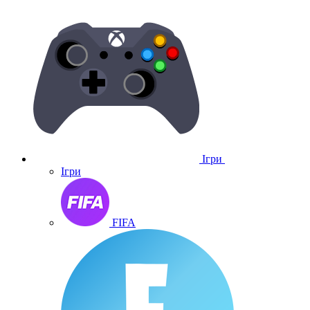
Ігри
Ігри
FIFA