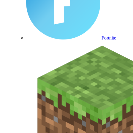
Fortnite