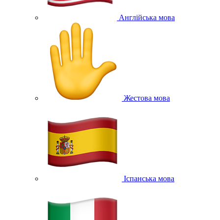
Англійська мова
Жестова мова
Іспанська мова