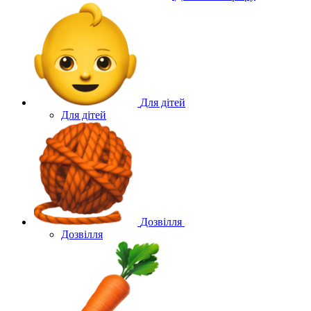
Для дітей
Для дітей
Дозвілля
Дозвілля