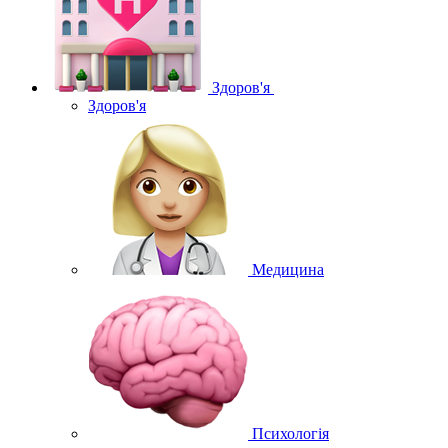
Здоров'я
Здоров'я
Медицина
Психологія