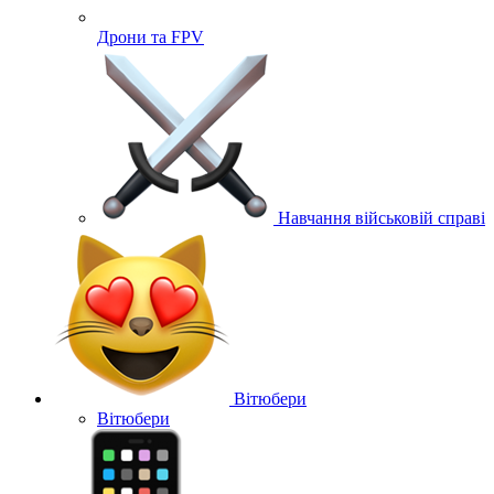
Дрони та FPV
Навчання військовій справі
Вітюбери
Вітюбери