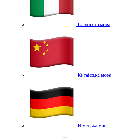
Італійська мова
Китайська мова
Німецька мова