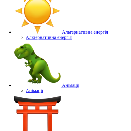
Альтернативна енергія
Альтернативна енергія
Анімації
Анімації