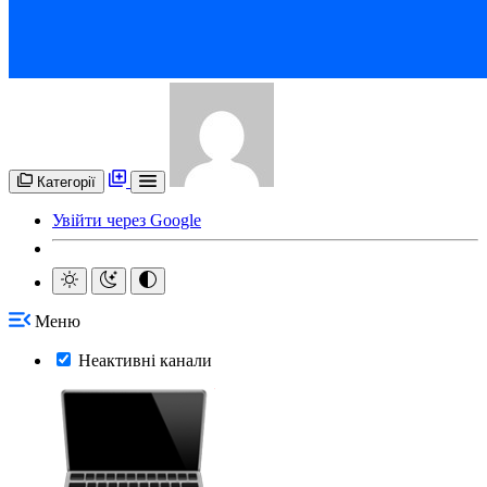
Категорії
Увійти через Google
Меню
Неактивні канали