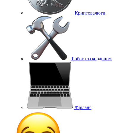
Криптовалюти
Робота за кордоном
Фріланс