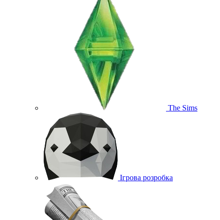
The Sims
Ігрова розробка