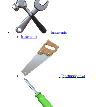
Інженерія
Інженерія
Деревообробка