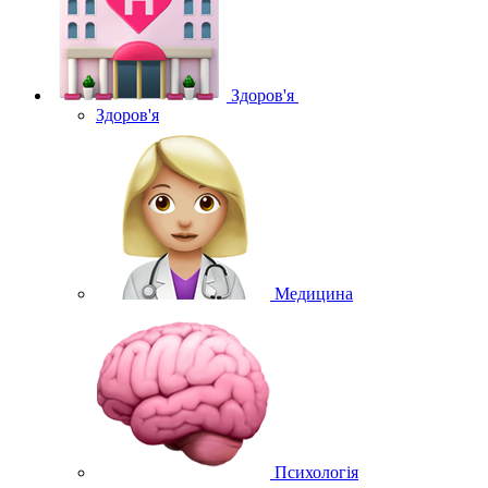
Здоров'я
Здоров'я
Медицина
Психологія