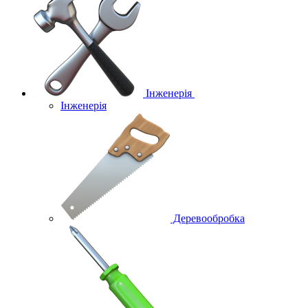
Інженерія
Інженерія
Деревообробка