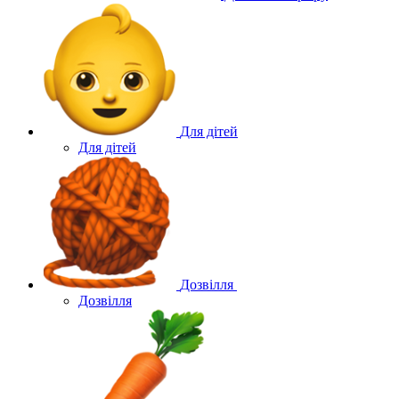
Для дітей
Для дітей
Дозвілля
Дозвілля