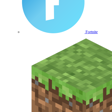
Fortnite