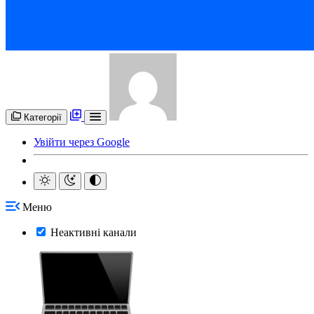
Категорії
Увійти через Google
Меню
Неактивні канали