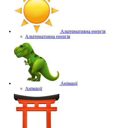
Альтернативна енергія
Альтернативна енергія
Анімації
Анімації