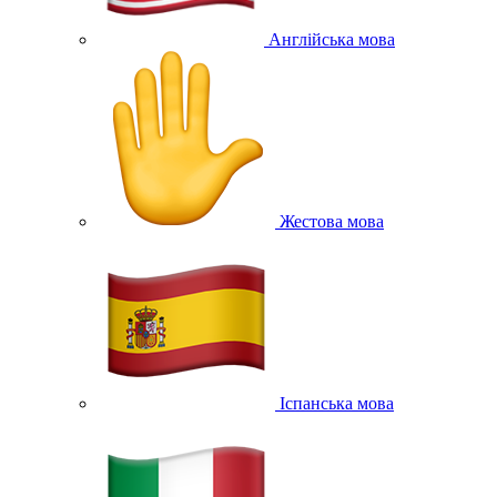
Англійська мова
Жестова мова
Іспанська мова