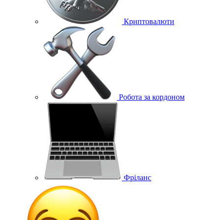
Криптовалюти
Робота за кордоном
Фріланс