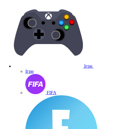
Ігри
Ігри
FIFA