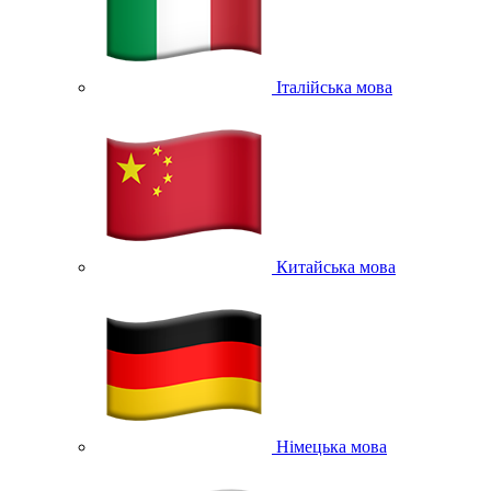
Італійська мова
Китайська мова
Німецька мова