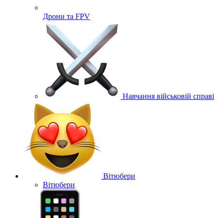
Дрони та FPV
Навчання військовій справі
Вітюбери
Вітюбери