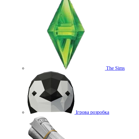
The Sims
Ігрова розробка