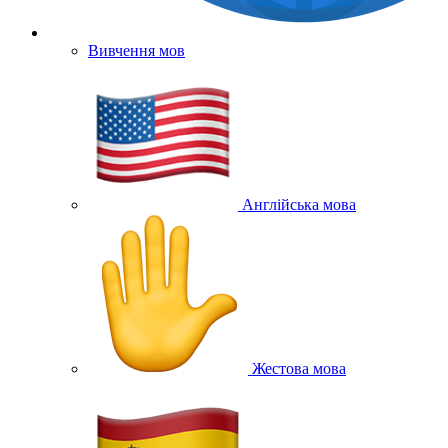
Вивчення мов
Англійська мова
Жестова мова