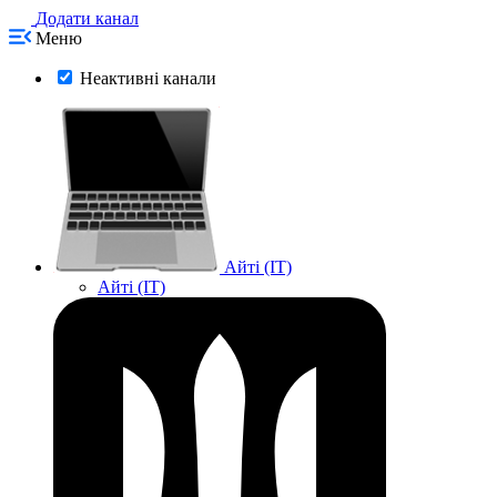
Додати канал
Меню
Неактивні канали
Айті (IT)
Айті (IT)