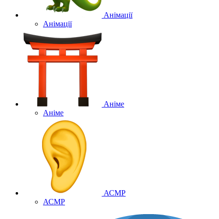
Анімації
Анімації
Аніме
Аніме
АСМР
АСМР