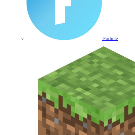
Fortnite