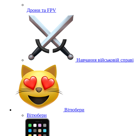
Дрони та FPV
Навчання військовій справі
Вітюбери
Вітюбери