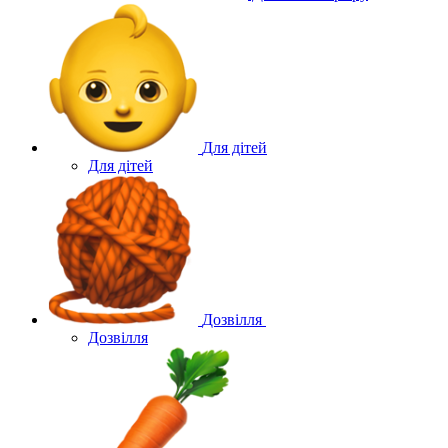
Для дітей
Для дітей
Дозвілля
Дозвілля