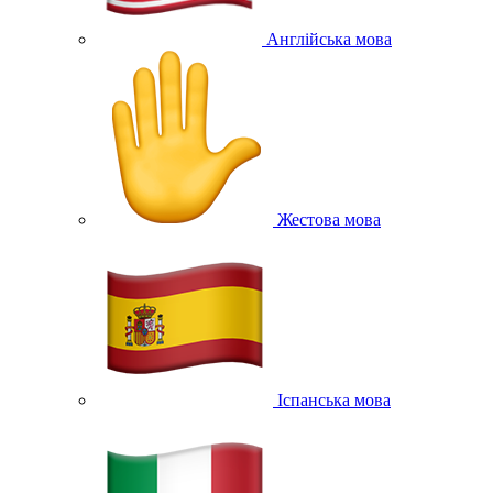
Англійська мова
Жестова мова
Іспанська мова