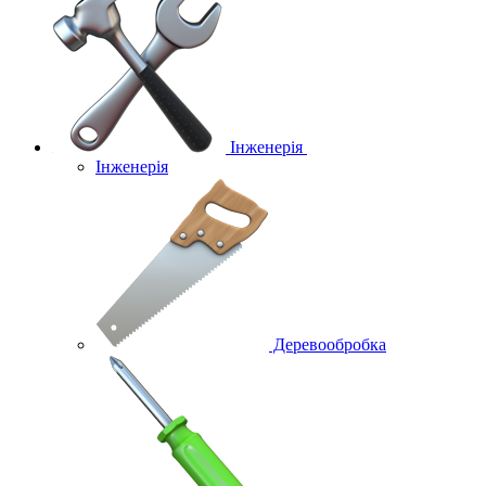
Інженерія
Інженерія
Деревообробка