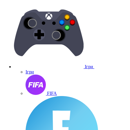
Ігри
Ігри
FIFA