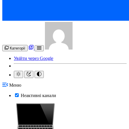
Категорії
Увійти через Google
Меню
Неактивні канали