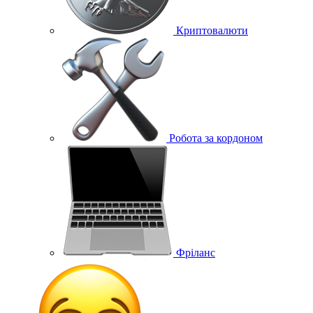
Криптовалюти
Робота за кордоном
Фріланс