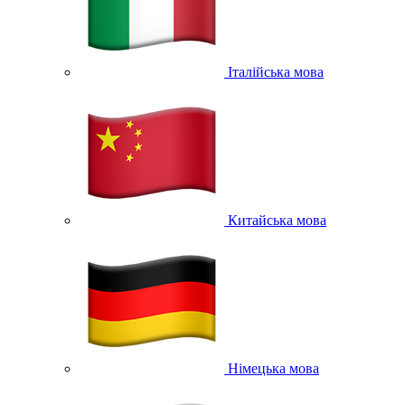
Італійська мова
Китайська мова
Німецька мова