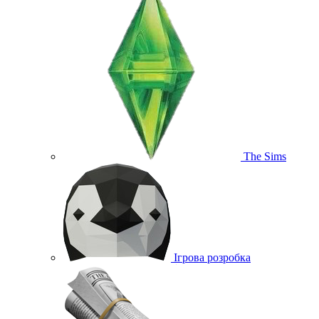
The Sims
Ігрова розробка