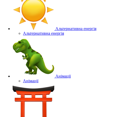
Альтернативна енергія
Альтернативна енергія
Анімації
Анімації