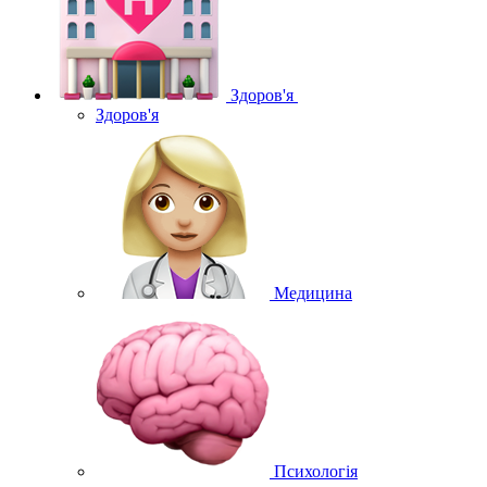
Здоров'я
Здоров'я
Медицина
Психологія