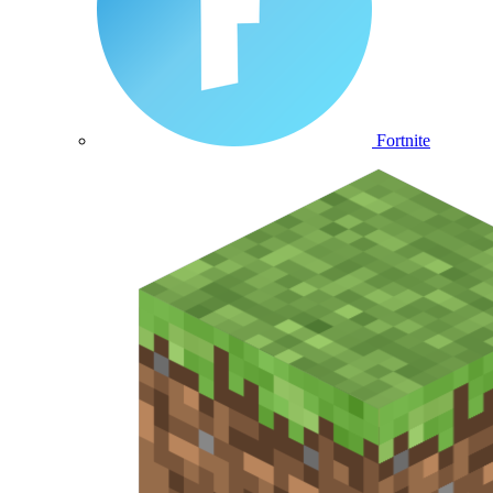
Fortnite