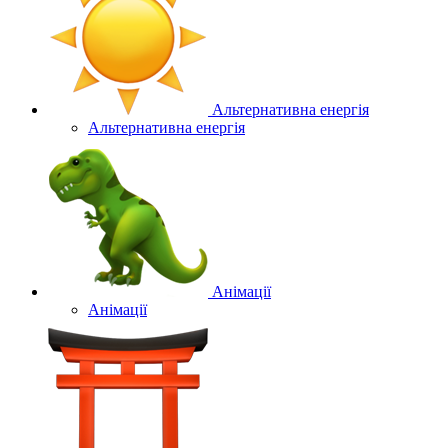
Альтернативна енергія
Альтернативна енергія
Анімації
Анімації