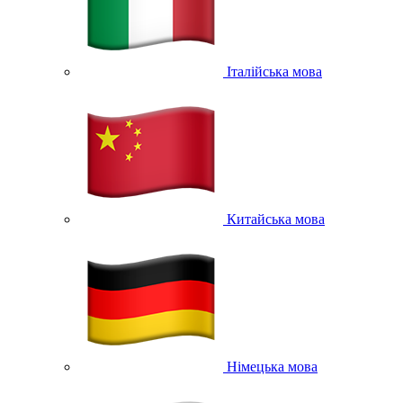
Італійська мова
Китайська мова
Німецька мова