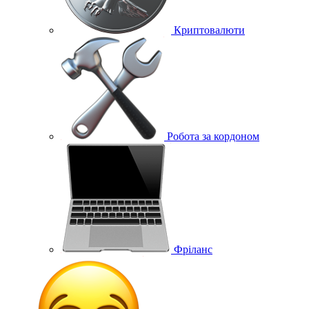
Криптовалюти
Робота за кордоном
Фріланс