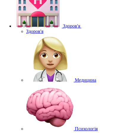
Здоров'я
Здоров'я
Медицина
Психологія