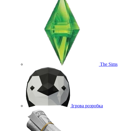
The Sims
Ігрова розробка