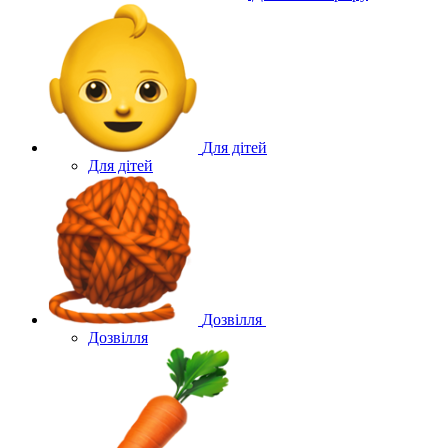
Для дітей
Для дітей
Дозвілля
Дозвілля