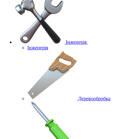
Інженерія
Інженерія
Деревообробка