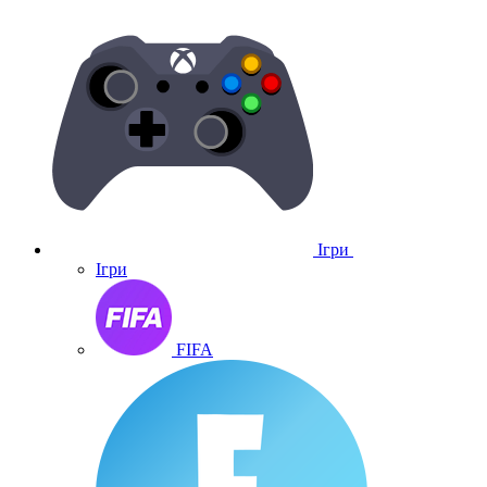
Ігри
Ігри
FIFA