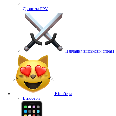
Дрони та FPV
Навчання військовій справі
Вітюбери
Вітюбери