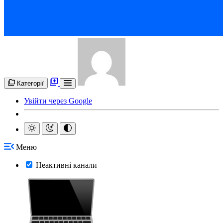
Категорії
Увійти через Google
Меню
Неактивні канали