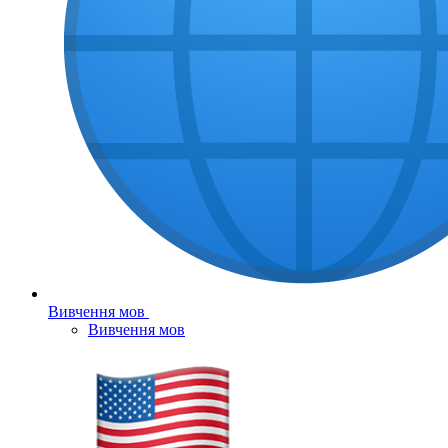
Вивчення мов
Вивчення мов