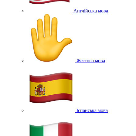
Англійська мова
Жестова мова
Іспанська мова