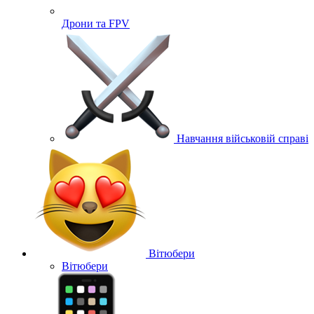
Дрони та FPV
Навчання військовій справі
Вітюбери
Вітюбери