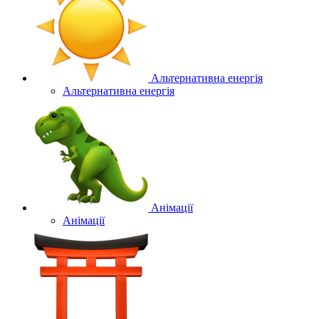
Альтернативна енергія
Альтернативна енергія
Анімації
Анімації