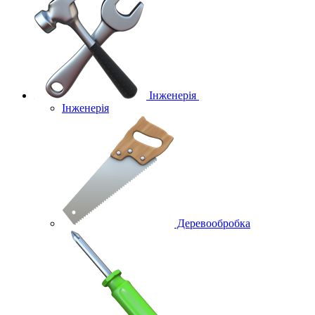
Інженерія
Інженерія
Деревообробка