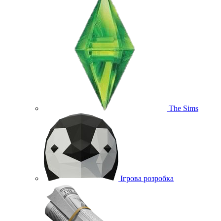
The Sims
Ігрова розробка