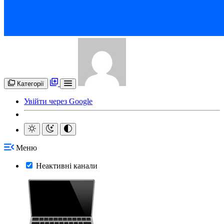
Категорії
Увійти через Google
Меню
Неактивні канали