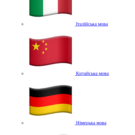
Італійська мова
Китайська мова
Німецька мова