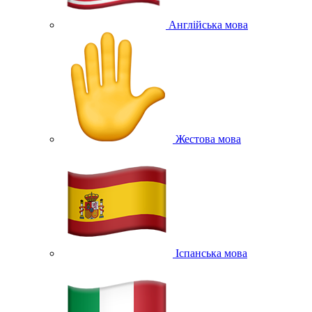
Англійська мова
Жестова мова
Іспанська мова