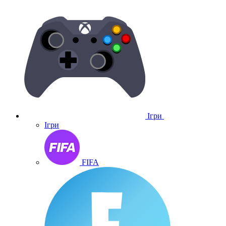
Ігри
Ігри
FIFA