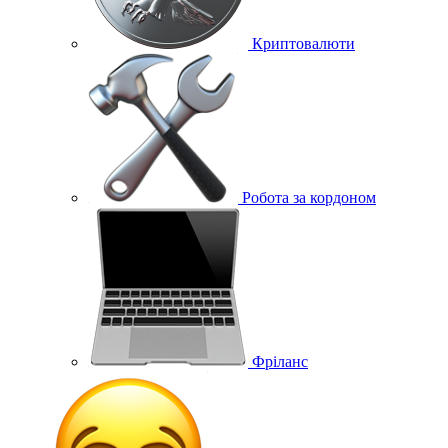
Криптовалюти
Робота за кордоном
Фріланс