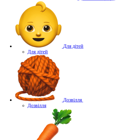
Для дітей
Для дітей
Дозвілля
Дозвілля