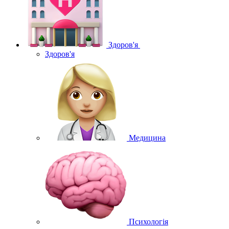
Здоров'я
Здоров'я
Медицина
Психологія