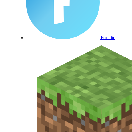
Fortnite