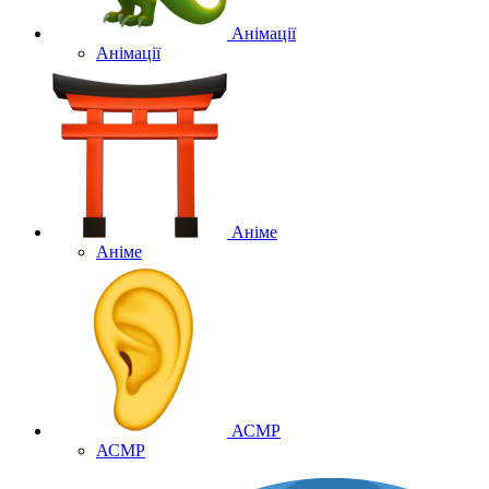
Анімації
Анімації
Аніме
Аніме
АСМР
АСМР