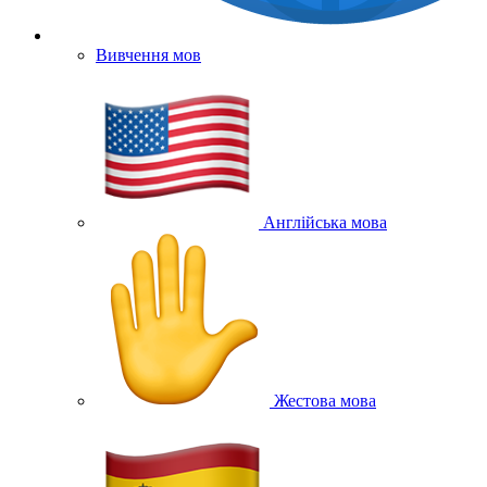
Вивчення мов
Англійська мова
Жестова мова