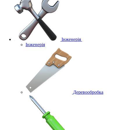
Інженерія
Інженерія
Деревообробка