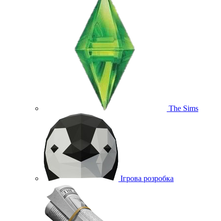
The Sims
Ігрова розробка