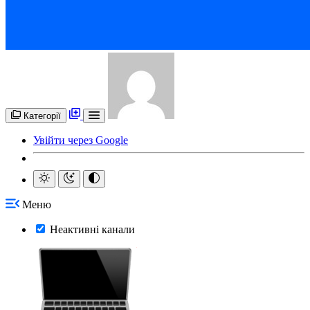
Категорії
Увійти через Google
Меню
Неактивні канали