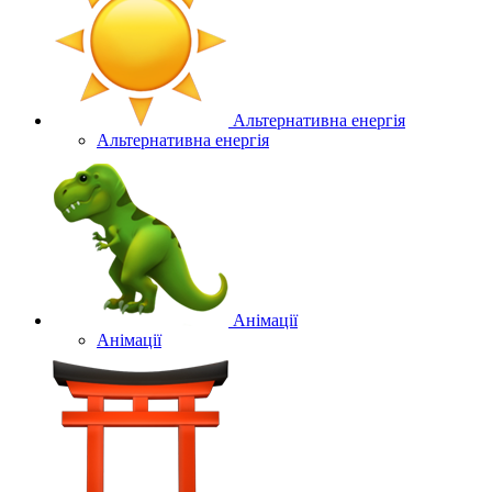
Альтернативна енергія
Альтернативна енергія
Анімації
Анімації