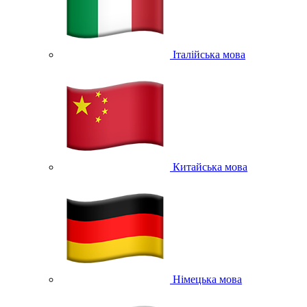
Італійська мова
Китайська мова
Німецька мова