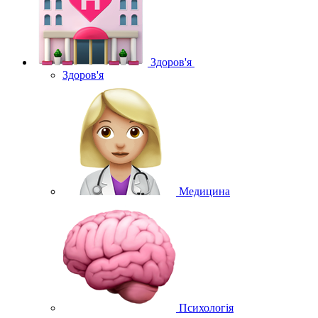
Здоров'я
Здоров'я
Медицина
Психологія