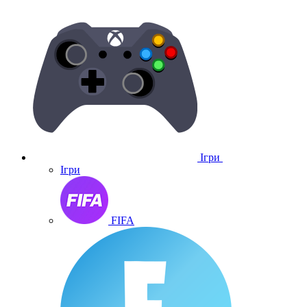
Ігри
Ігри
FIFA