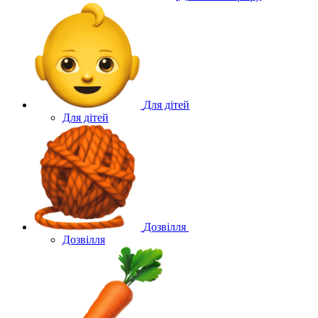
Для дітей
Для дітей
Дозвілля
Дозвілля