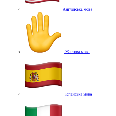
Англійська мова
Жестова мова
Іспанська мова