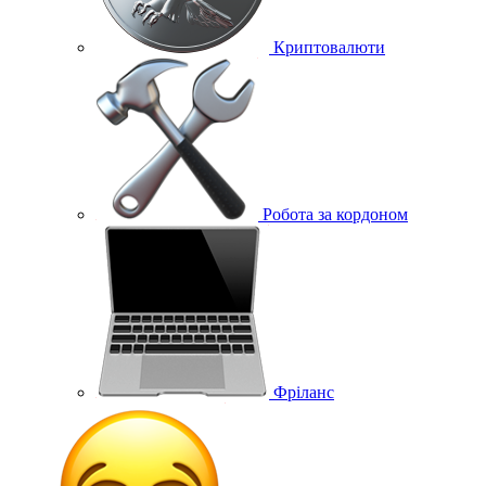
Криптовалюти
Робота за кордоном
Фріланс