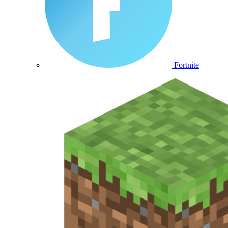
Fortnite