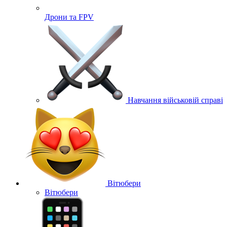
Дрони та FPV
Навчання військовій справі
Вітюбери
Вітюбери