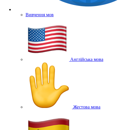
Вивчення мов
Англійська мова
Жестова мова