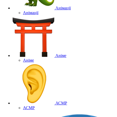
Анімації
Анімації
Аніме
Аніме
АСМР
АСМР