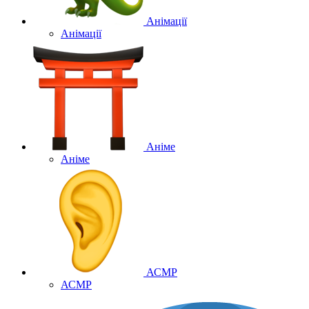
Анімації
Анімації
Аніме
Аніме
АСМР
АСМР