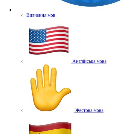
Вивчення мов
Англійська мова
Жестова мова