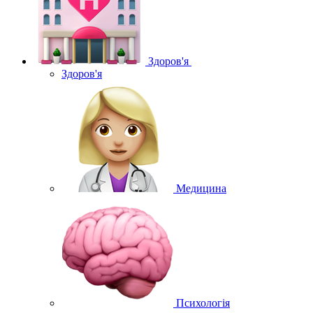
Здоров'я
Здоров'я
Медицина
Психологія