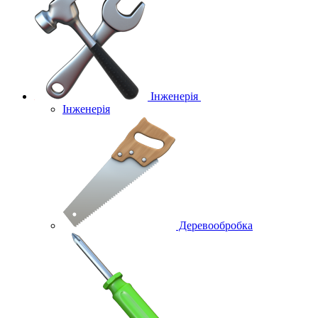
Інженерія
Інженерія
Деревообробка