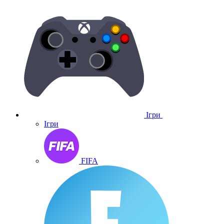
Ігри
Ігри
FIFA