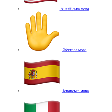
Англійська мова
Жестова мова
Іспанська мова