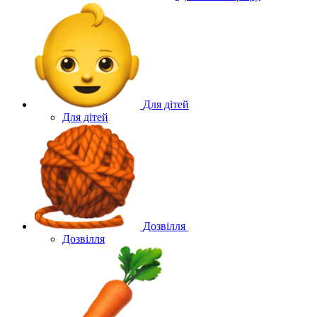
Для дітей
Для дітей
Дозвілля
Дозвілля