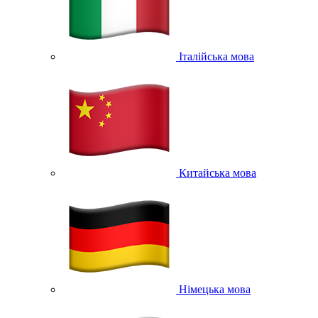
Італійська мова
Китайська мова
Німецька мова