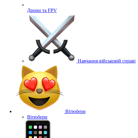
Дрони та FPV
Навчання військовій справі
Вітюбери
Вітюбери