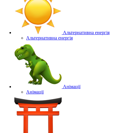
Альтернативна енергія
Альтернативна енергія
Анімації
Анімації