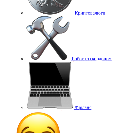
Криптовалюти
Робота за кордоном
Фріланс