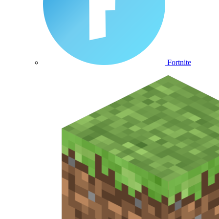
Fortnite