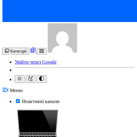
Категорії
Увійти через Google
Меню
Неактивні канали