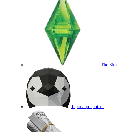
The Sims
Ігрова розробка