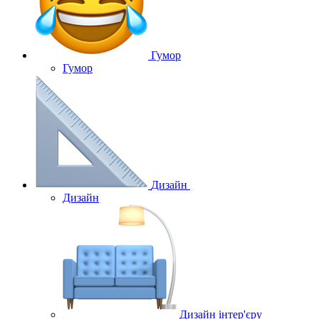
Гумор
Гумор
Дизайн
Дизайн
Дизайн інтер'єру