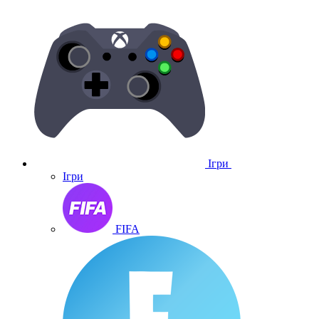
Ігри
Ігри
FIFA