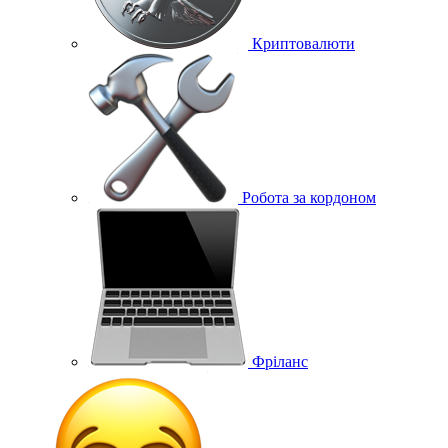
Криптовалюти
Робота за кордоном
Фріланс