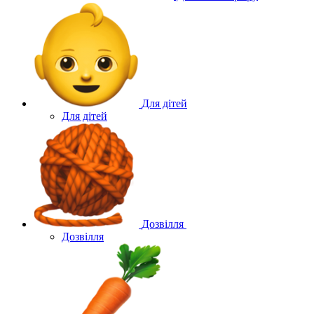
Для дітей
Для дітей
Дозвілля
Дозвілля