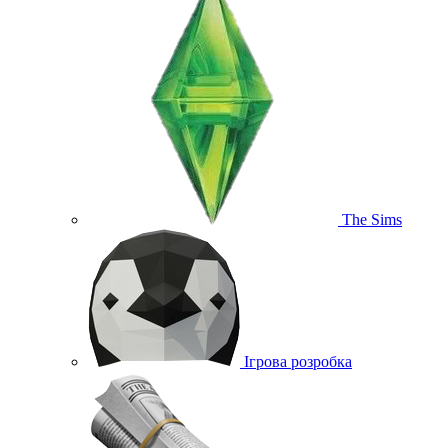
The Sims
Ігрова розробка