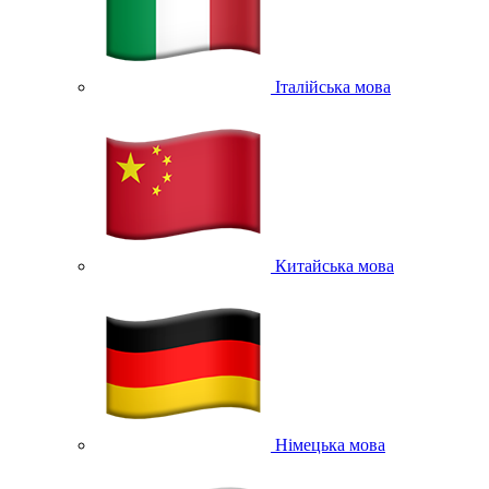
Італійська мова
Китайська мова
Німецька мова