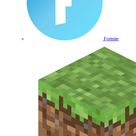
Fortnite