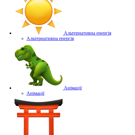
Альтернативна енергія
Альтернативна енергія
Анімації
Анімації