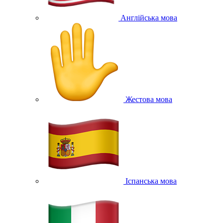
Англійська мова
Жестова мова
Іспанська мова