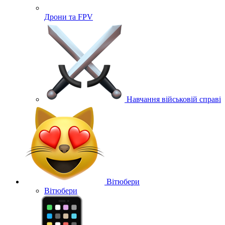
Дрони та FPV
Навчання військовій справі
Вітюбери
Вітюбери