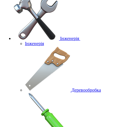
Інженерія
Інженерія
Деревообробка