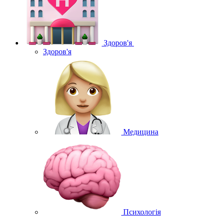
Здоров'я
Здоров'я
Медицина
Психологія