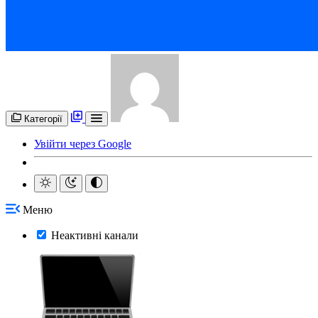
Категорії
Увійти через Google
Меню
Неактивні канали