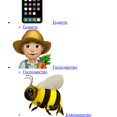
Ґаджети
Ґаджети
Господарство
Господарство
Бджільництво