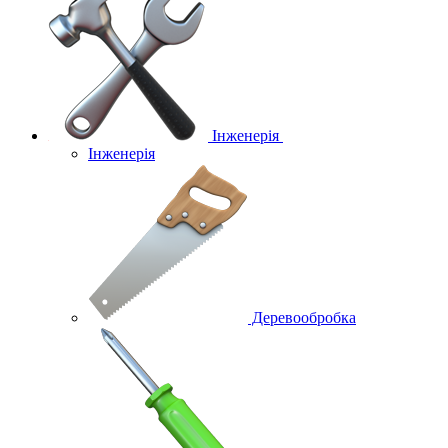
Інженерія
Інженерія
Деревообробка