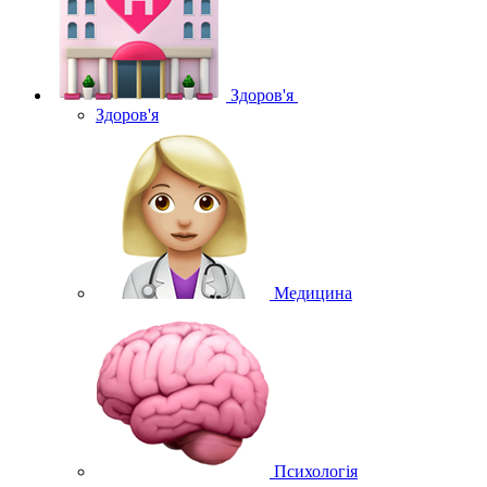
Здоров'я
Здоров'я
Медицина
Психологія