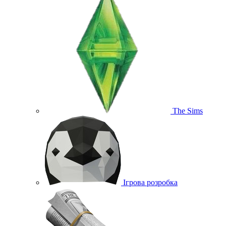
The Sims
Ігрова розробка