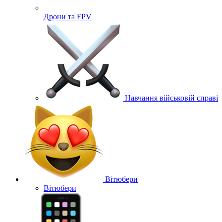
Дрони та FPV
Навчання військовій справі
Вітюбери
Вітюбери