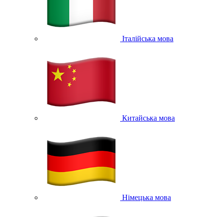
Італійська мова
Китайська мова
Німецька мова