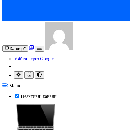
Категорії
Увійти через Google
Меню
Неактивні канали