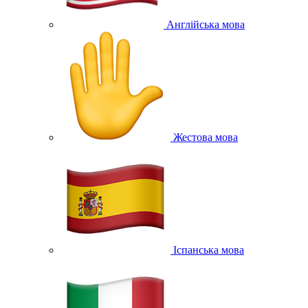
Англійська мова
Жестова мова
Іспанська мова