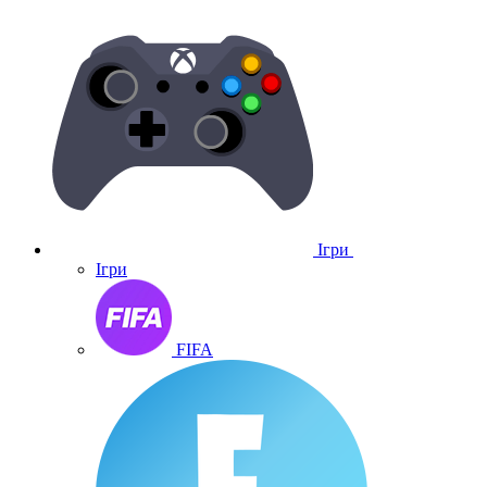
Ігри
Ігри
FIFA