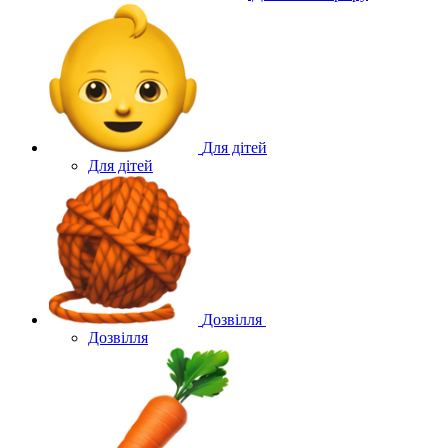
Для дітей
Для дітей
Дозвілля
Дозвілля