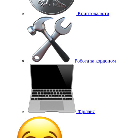
Криптовалюти
Робота за кордоном
Фріланс