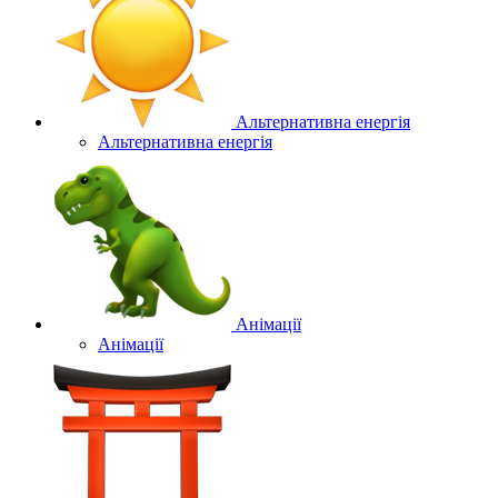
Альтернативна енергія
Альтернативна енергія
Анімації
Анімації