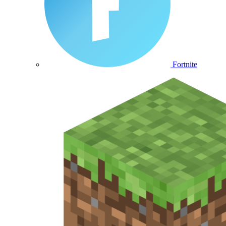
Fortnite