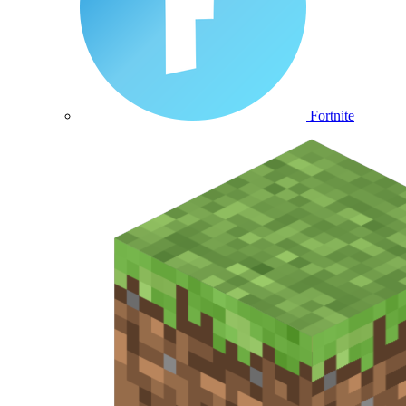
Fortnite