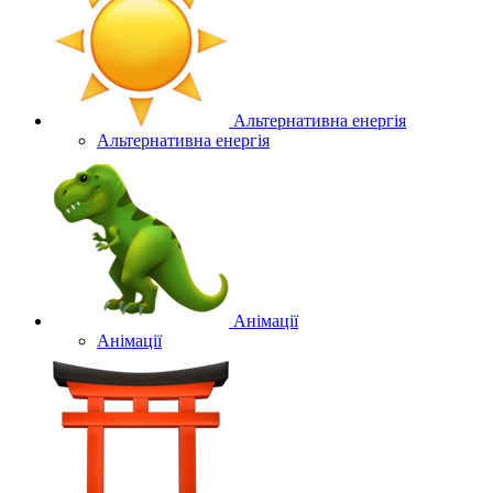
Альтернативна енергія
Альтернативна енергія
Анімації
Анімації