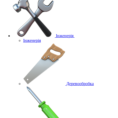
Інженерія
Інженерія
Деревообробка