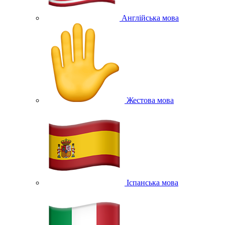
Англійська мова
Жестова мова
Іспанська мова