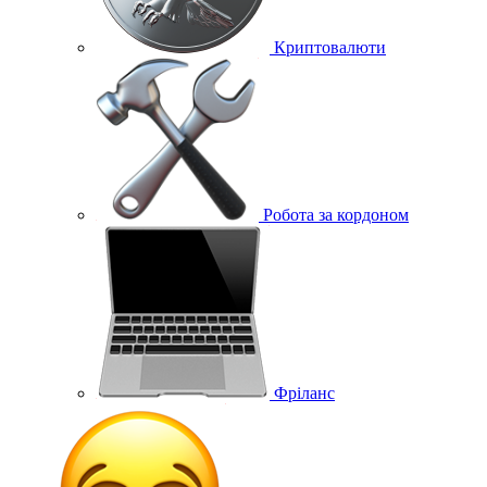
Криптовалюти
Робота за кордоном
Фріланс