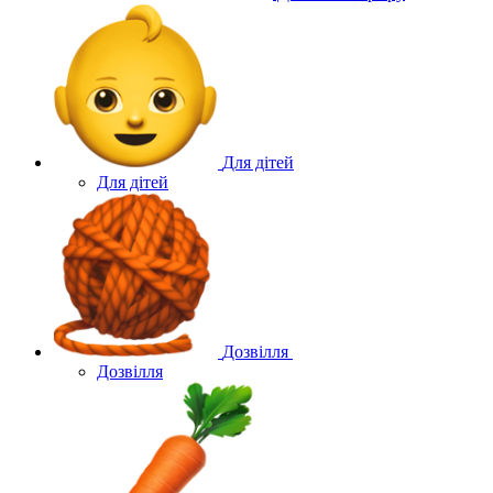
Для дітей
Для дітей
Дозвілля
Дозвілля