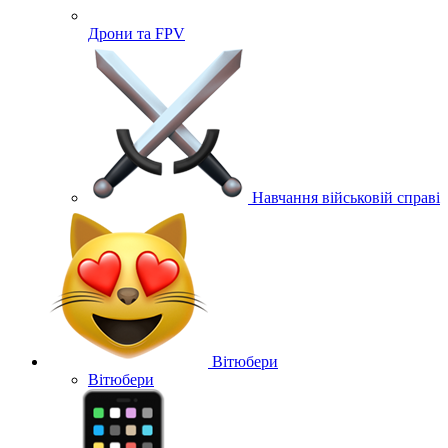
Дрони та FPV
Навчання військовій справі
Вітюбери
Вітюбери