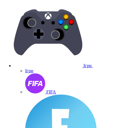
Ігри
Ігри
FIFA