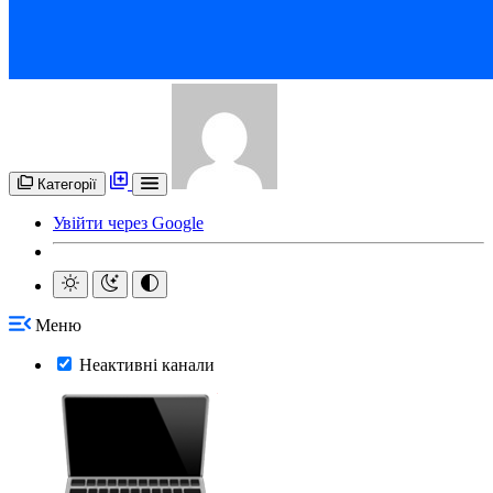
Категорії
Увійти через Google
Меню
Неактивні канали