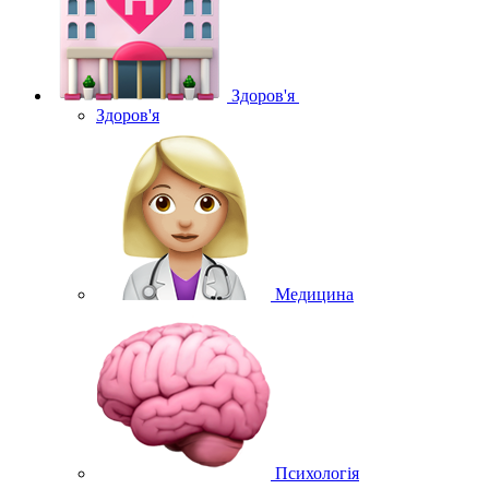
Здоров'я
Здоров'я
Медицина
Психологія