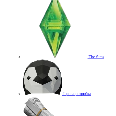
The Sims
Ігрова розробка