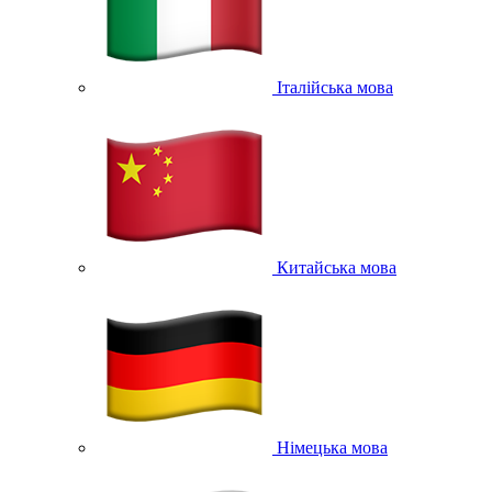
Італійська мова
Китайська мова
Німецька мова