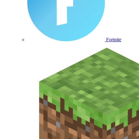
Fortnite