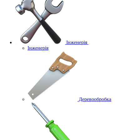
Інженерія
Інженерія
Деревообробка