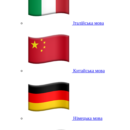
Італійська мова
Китайська мова
Німецька мова