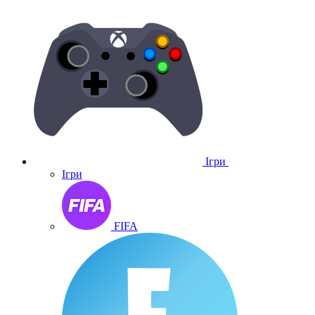
Ігри
Ігри
FIFA