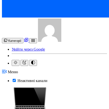
Категорії
Увійти через Google
Меню
Неактивні канали