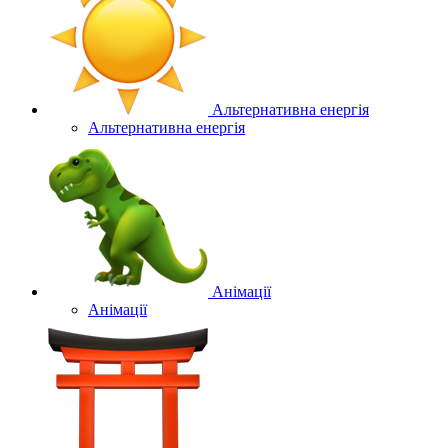
Альтернативна енергія
Альтернативна енергія
Анімації
Анімації