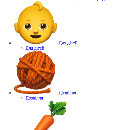
Для дітей
Для дітей
Дозвілля
Дозвілля