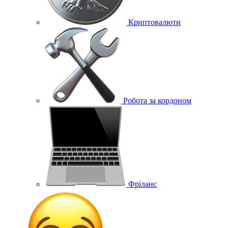
Криптовалюти
Робота за кордоном
Фріланс