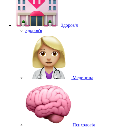
Здоров'я
Здоров'я
Медицина
Психологія