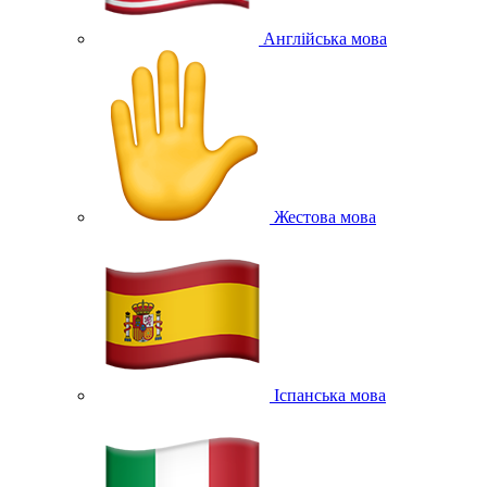
Англійська мова
Жестова мова
Іспанська мова