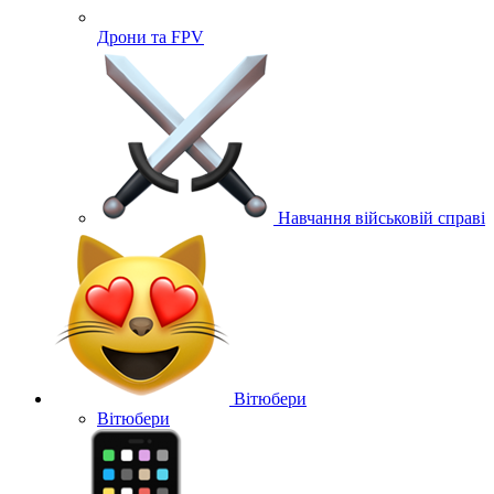
Дрони та FPV
Навчання військовій справі
Вітюбери
Вітюбери