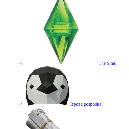
The Sims
Ігрова розробка