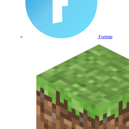
Fortnite