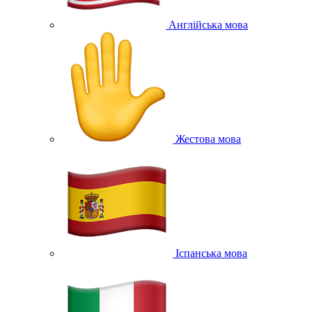
Англійська мова
Жестова мова
Іспанська мова