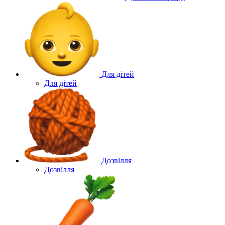
Для дітей
Для дітей
Дозвілля
Дозвілля