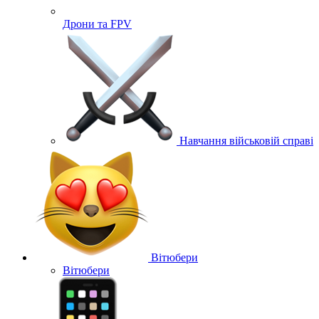
Дрони та FPV
Навчання військовій справі
Вітюбери
Вітюбери