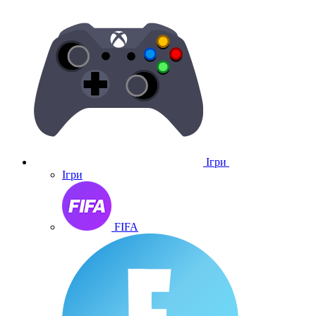
Ігри
Ігри
FIFA