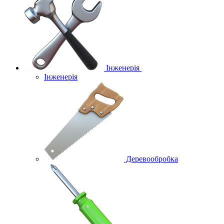
Інженерія
Інженерія
Деревообробка