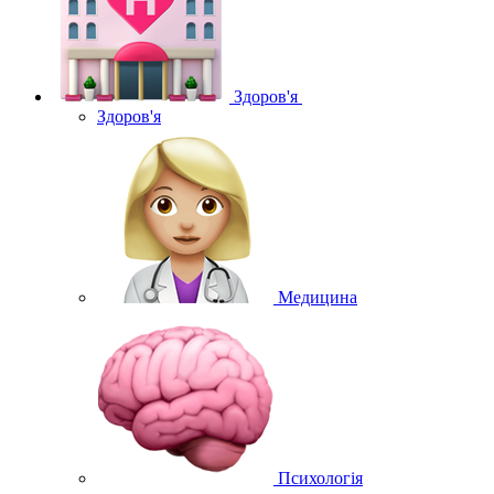
Здоров'я
Здоров'я
Медицина
Психологія