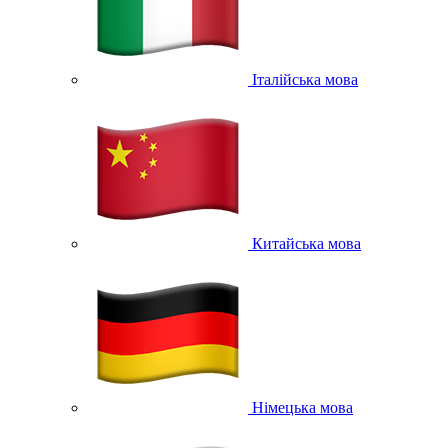
Італійська мова
Китайська мова
Німецька мова