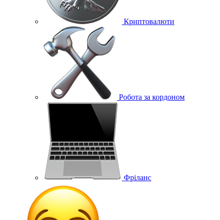
Криптовалюти
Робота за кордоном
Фріланс