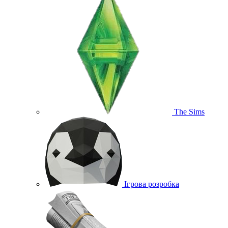
The Sims
Ігрова розробка