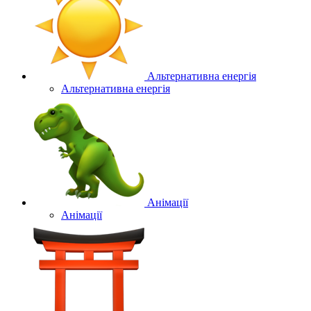
Альтернативна енергія
Альтернативна енергія
Анімації
Анімації