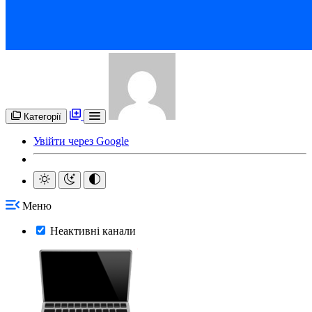
Категорії
Увійти через Google
Меню
Неактивні канали