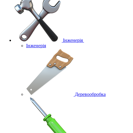
Інженерія
Інженерія
Деревообробка