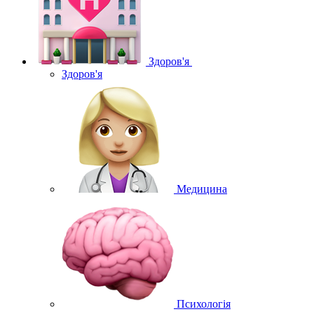
Здоров'я
Здоров'я
Медицина
Психологія