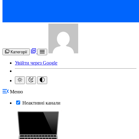
Категорії
Увійти через Google
Меню
Неактивні канали