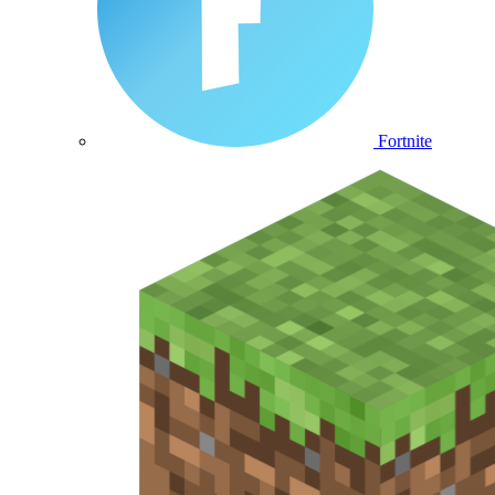
Fortnite