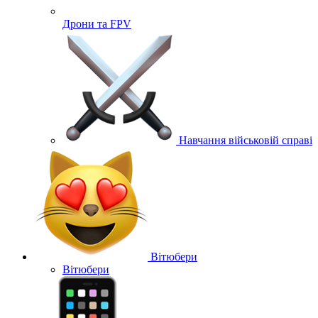
Дрони та FPV
Навчання військовій справі
Вітюбери
Вітюбери