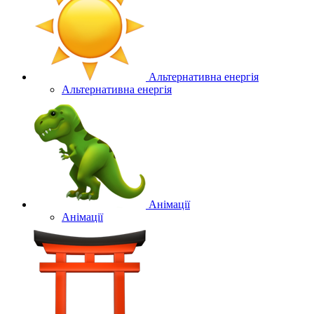
Альтернативна енергія
Альтернативна енергія
Анімації
Анімації