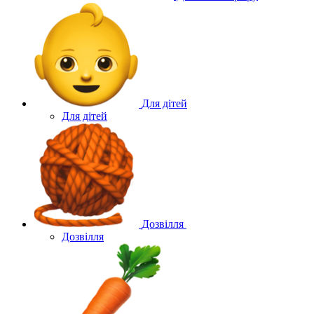
Для дітей
Для дітей
Дозвілля
Дозвілля