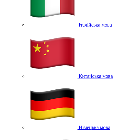
Італійська мова
Китайська мова
Німецька мова