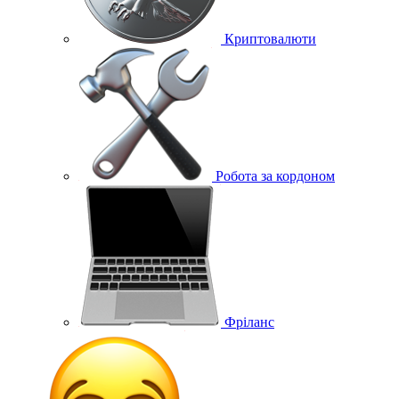
Криптовалюти
Робота за кордоном
Фріланс