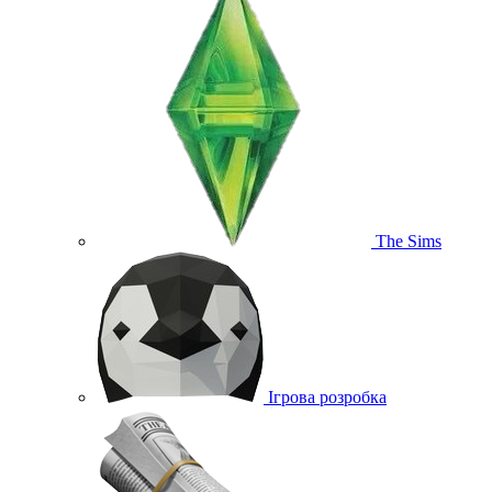
The Sims
Ігрова розробка