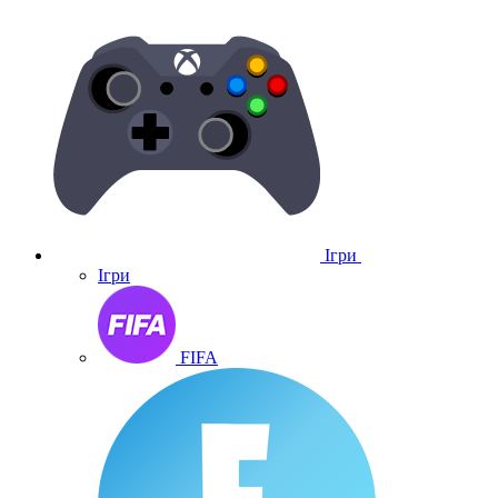
Ігри
Ігри
FIFA