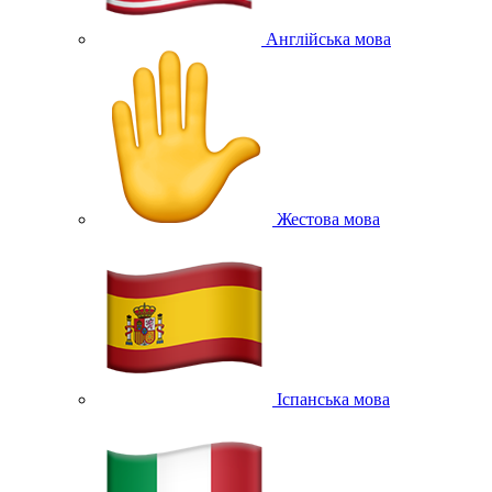
Англійська мова
Жестова мова
Іспанська мова