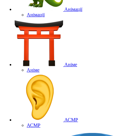
Анімації
Анімації
Аніме
Аніме
АСМР
АСМР