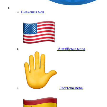
Вивчення мов
Англійська мова
Жестова мова