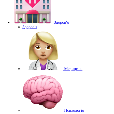
Здоров'я
Здоров'я
Медицина
Психологія