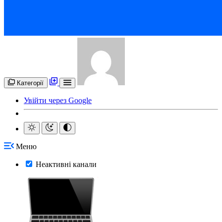
Категорії
Увійти через Google
Меню
Неактивні канали