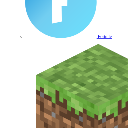
Fortnite