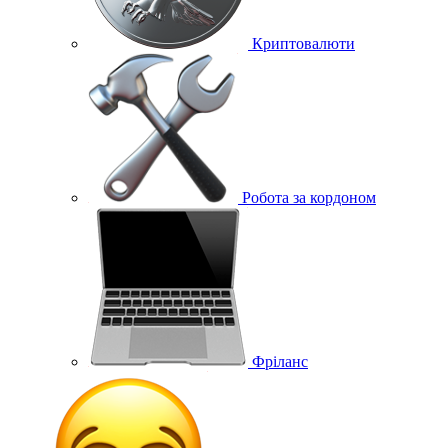
Криптовалюти
Робота за кордоном
Фріланс