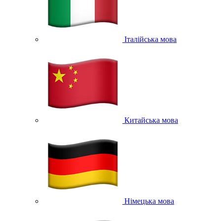
Італійська мова
Китайська мова
Німецька мова