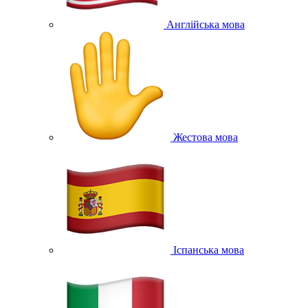
Англійська мова
Жестова мова
Іспанська мова