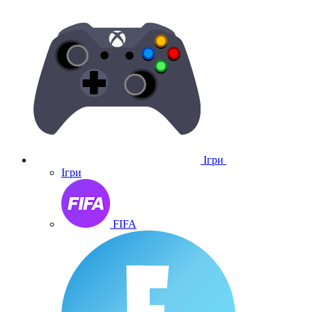
Ігри
Ігри
FIFA