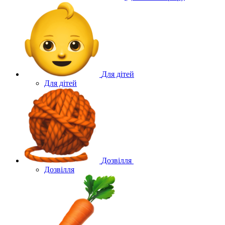
Для дітей
Для дітей
Дозвілля
Дозвілля