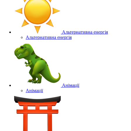
Альтернативна енергія
Альтернативна енергія
Анімації
Анімації