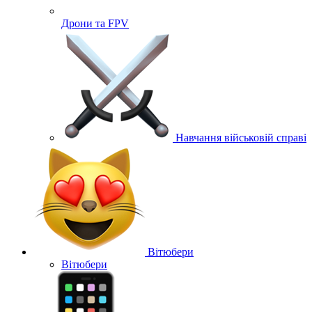
Дрони та FPV
Навчання військовій справі
Вітюбери
Вітюбери