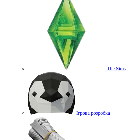
The Sims
Ігрова розробка