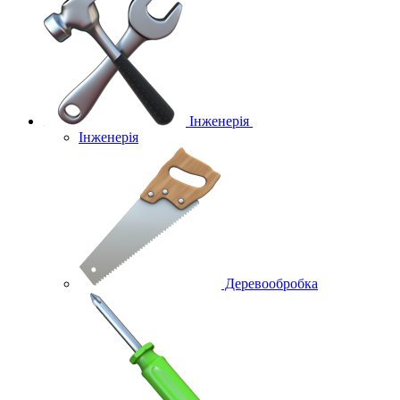
Інженерія
Інженерія
Деревообробка